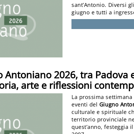
sant’Antonio. Diversi gl
giugno e tutti a ingress
no Antoniano 2026, tra Padova e
toria, arte e riflessioni conte
La prossima settimana e
eventi del
Giugno Anto
culturale e spirituale c
territorio provinciale n
quest’anno, festeggia i