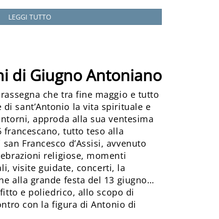
LEGGI TUTTO
ni di Giugno Antoniano
 rassegna che tra fine maggio e tutto
i sant’Antonio la vita spirituale e
intorni, approda alla sua ventesima
 francescano, tutto teso alla
 san Francesco d’Assisi, avvenuto
lebrazioni religiose, momenti
li, visite guidate, concerti, la
ne alla grande festa del 13 giugno…
fitto e poliedrico, allo scopo di
ontro con la figura di Antonio di