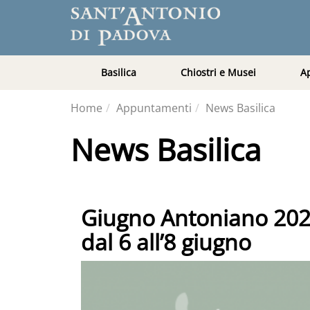
Basilica
Chiostri e Musei
A
Home
Appuntamenti
News Basilica
News Basilica
Giugno Antoniano 2026
dal 6 all’8 giugno