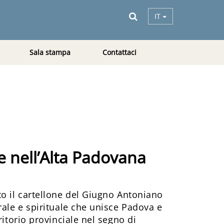
IT
Sala stampa
Contattaci
 nell’Alta Padovana
o il cartellone del Giugno Antoniano
rale e spirituale che unisce Padova e
ritorio provinciale nel segno di