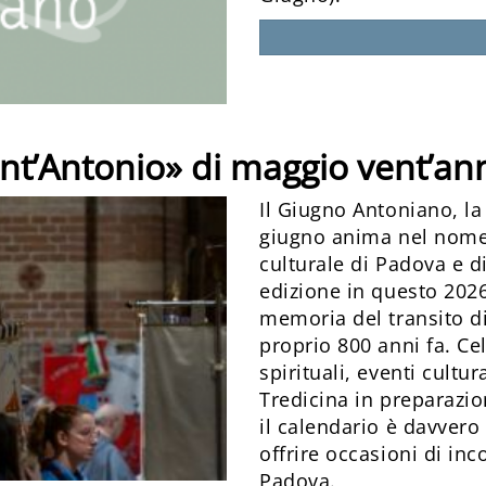
nt’Antonio» di maggio vent’an
Il Giugno Antoniano, la
giugno anima nel nome d
culturale di Padova e d
edizione in questo 2026
memoria del transito di
proprio 800 anni fa. Ce
spirituali, eventi cultura
Tredicina in preparazio
il calendario è davvero 
offrire occasioni di inc
Padova.