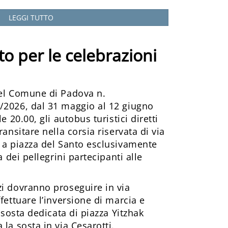
LEGGI TUTTO
to per le celebrazioni
del Comune di Padova n.
/2026, dal 31 maggio al 12 giugno
e 20.00, gli autobus turistici diretti
ransitare nella corsia riservata di via
 a piazza del Santo esclusivamente
a dei pellegrini partecipanti alle
zi dovranno proseguire in via
fettuare l’inversione di marcia e
i sosta dedicata di piazza Yitzhak
la sosta in via Cesarotti.