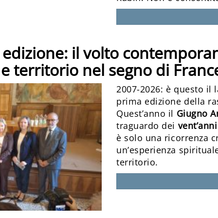
edizione: il volto contempora
 e territorio nel segno di Fran
2007-2026: è questo il 
prima edizione della ra
Quest’anno il
Giugno A
traguardo dei
vent’anni 
è solo una ricorrenza 
un’esperienza spirituale
territorio.