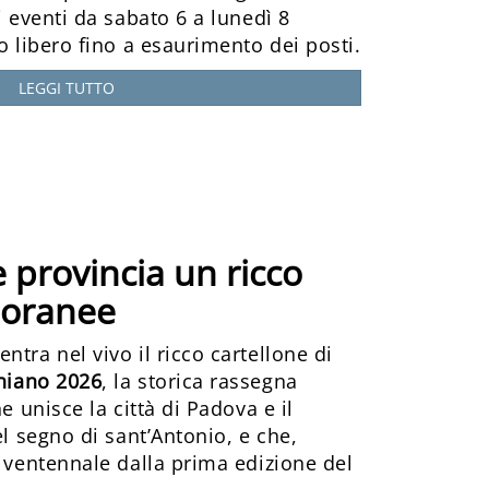
i eventi da sabato 6 a lunedì 8
o libero fino a esaurimento dei posti.
LEGGI TUTTO
 provincia un ricco
mporanee
ntra nel vivo il ricco cartellone di
niano 2026
, la storica rassegna
he unisce la città di Padova e il
el segno di sant’Antonio, e che,
l ventennale dalla prima edizione del