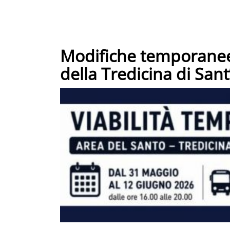
Modifiche temporanee a
della Tredicina di San