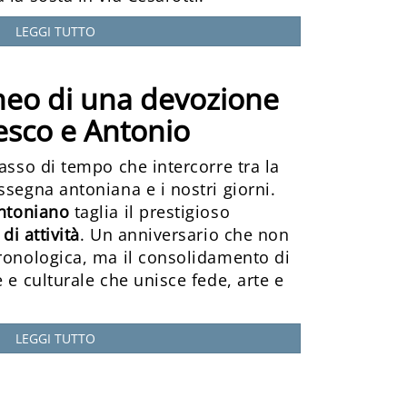
LEGGI TUTTO
neo di una devozione
cesco e Antonio
lasso di tempo che intercorre tra la
ssegna antoniana e i nostri giorni.
ntoniano
taglia il prestigioso
di attività
. Un anniversario che non
cronologica, ma il consolidamento di
 e culturale che unisce fede, arte e
LEGGI TUTTO