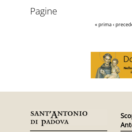
Pagine
« prima
‹ preced
Sco
Ant