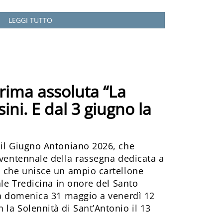
LEGGI TUTTO
prima assoluta “La
ni. E dal 3 giugno la
 il Giugno Antoniano 2026, che
 ventennale della rassegna dedicata a
, che unisce un ampio cartellone
ale Tredicina in onore del Santo
 da domenica 31 maggio a venerdì 12
la Solennità di Sant’Antonio il 13