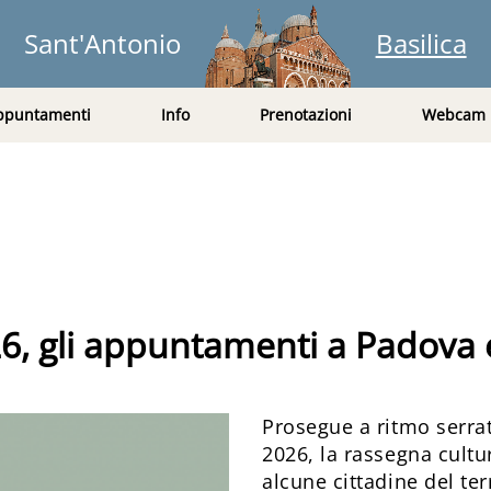
Sant'Antonio
Basilica
ppuntamenti
Info
Prenotazioni
Webcam
, gli appuntamenti a Padova e
Prosegue a ritmo serrat
2026, la rassegna cultu
alcune cittadine del ter