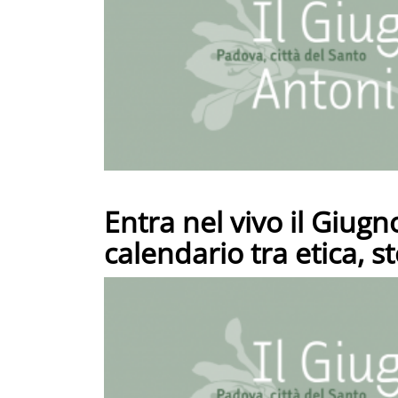
Entra nel vivo il Giug
calendario tra etica, s