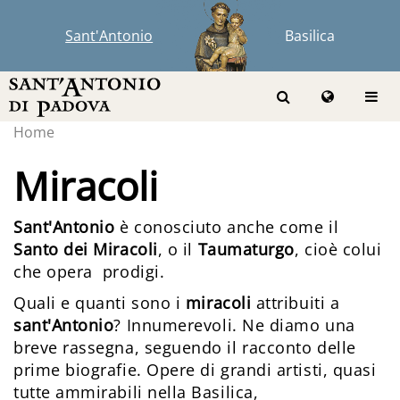
Sant'Antonio
Basilica
Home
Miracoli
Sant'Antonio
è conosciuto anche come il
Santo dei Miracoli
, o il
Taumaturgo
, cioè colui
che opera prodigi.
Quali e quanti sono i
miracoli
attribuiti a
sant'Antonio
? Innumerevoli. Ne diamo una
breve rassegna, seguendo il racconto delle
prime biografie. Opere di grandi artisti, quasi
tutte ammirabili nella Basilica,