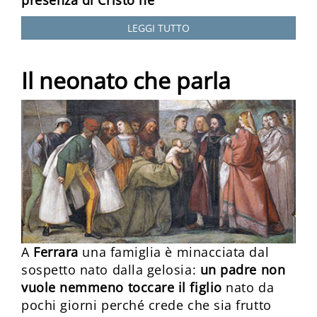
presenza di Cristo ne
LEGGI TUTTO
Il neonato che parla
A
Ferrara
una famiglia è minacciata dal
sospetto nato dalla gelosia:
un padre non
vuole nemmeno toccare il figlio
nato da
pochi giorni perché crede che sia frutto