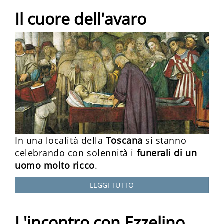
Il cuore dell'avaro
In una località della
Toscana
si stanno
celebrando con solennità i
funerali di un
uomo molto ricco
.
LEGGI TUTTO
L'incontro con Ezzelino