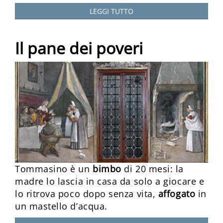
LEGGI TUTTO
Il pane dei poveri
Tommasino è un
bimbo
di 20 mesi: la
madre lo lascia in casa da solo a giocare e
lo ritrova poco dopo senza vita,
affogato
in
un mastello d’acqua.