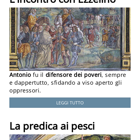
Antonio
fu il
difensore dei poveri
, sempre
e dappertutto, sfidando a viso aperto gli
oppressori.
LEGGI TUTTO
La predica ai pesci