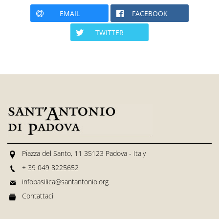
EMAIL
FACEBOOK
TWITTER
Piazza del Santo, 11 35123 Padova - Italy
+ 39 049 8225652
infobasilica@santantonio.org
Contattaci