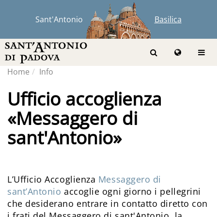
Sant'Antonio
Basilica
Home
Info
Ufficio accoglienza
«Messaggero di
sant'Antonio»
L’Ufficio Accoglienza
Messaggero di
sant’Antonio
accoglie ogni giorno i pellegrini
che desiderano entrare in contatto diretto con
i frati del Messaggero di sant'Antonio, la