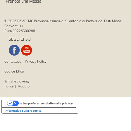
Prenota una Messa
© 2026 PISAPFMC Provincia Italiana di S. Antonio di Padova dei Frati Minori
Conventuali
P.Iva 00226500288
SEGUICI SU
Contattaci:
|
Privacy Policy
Codice Etico
Whistleblowing
Policy
|
Modulo
Le tue preferenze relative alla privacy
Informativa sulla raccolta