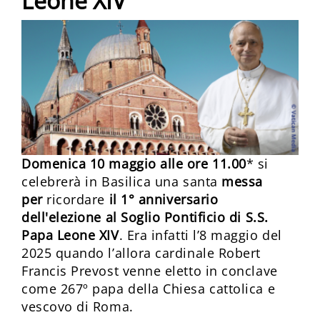
Leone XIV
Domenica 10 maggio alle ore 11.00
* si
celebrerà in Basilica una santa
messa
per
ricordare
il 1° anniversario
dell'elezione al Soglio Pontificio di S.S.
Papa Leone XIV
. Era infatti l’8 maggio del
2025 quando l’allora cardinale Robert
Francis Prevost venne eletto in conclave
come 267º papa della Chiesa cattolica e
vescovo di Roma.