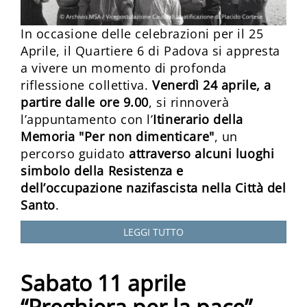
In occasione delle celebrazioni per il 25
Aprile, il Quartiere 6 di Padova si appresta
a vivere un momento di profonda
riflessione collettiva.
Venerdì 24 aprile, a
partire dalle ore 9.00
, si rinnoverà
l’appuntamento con l’
Itinerario della
Memoria "Per non dimenticare"
, un
percorso guidato
attraverso alcuni luoghi
simbolo della Resistenza e
dell’occupazione nazifascista nella Città del
Santo
.
LEGGI TUTTO
Sabato 11 aprile
“Preghiera per la pace”