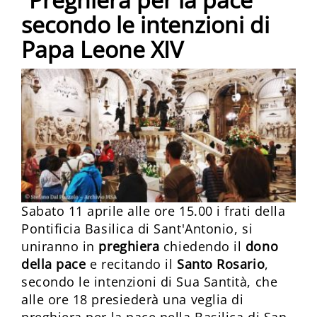
secondo le intenzioni di
Papa Leone XIV
Sabato 11 aprile alle ore 15.00 i frati della
Pontificia Basilica di Sant'Antonio, si
uniranno in
preghiera
chiedendo il
dono
della pace
e recitando il
Santo Rosario
,
secondo le intenzioni di Sua Santità, che
alle ore 18 presiederà una veglia di
preghiera per la pace nella Basilica di San