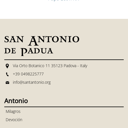
Via Orto Botanico 11 35123 Padova - Italy
+39 0498225777
info@santantonio.org
Antonio
Milagros
Devoción