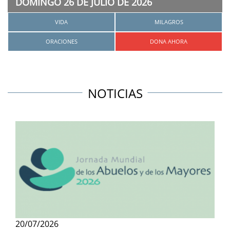
DOMINGO 26 DE JULIO DE 2026
VIDA
MILAGROS
ORACIONES
DONA AHORA
NOTICIAS
20/07/2026