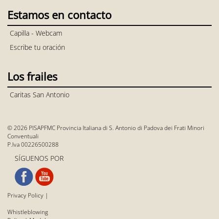
Estamos en contacto
Capilla - Webcam
Escribe tu oración
Los frailes
Caritas San Antonio
© 2026 PISAPFMC Provincia Italiana di S. Antonio di Padova dei Frati Minori
Conventuali
P.Iva 00226500288
SÍGUENOS POR
Privacy Policy
|
Whistleblowing