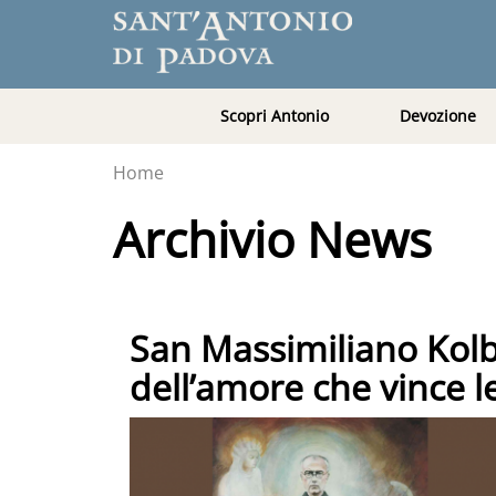
Scopri Antonio
Devozione
Home
Archivio News
San Massimiliano Kolbe
dell’amore che vince l