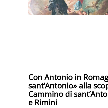
Con Antonio in Romag
sant’Antonio» alla sco
Cammino di sant’Anton
e Rimini