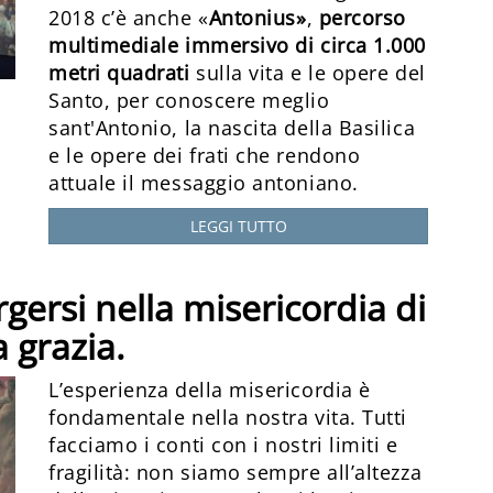
2018 c’è anche «
Antonius
»
,
percorso
multimediale immersivo di circa 1.000
metri quadrati
sulla vita e le opere del
Santo, per conoscere meglio
sant'Antonio, la nascita della Basilica
e le opere dei frati che rendono
attuale il messaggio antoniano.
LEGGI TUTTO
gersi nella misericordia di
a grazia.
L’esperienza della misericordia è
fondamentale nella nostra vita. Tutti
facciamo i conti con i nostri limiti e
fragilità: non siamo sempre all’altezza