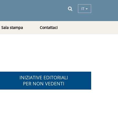
IT
Sala stampa
Contattaci
INIZIATIVE EDITORIALI
PER NON VEDENTI