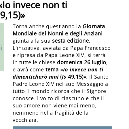
«Io invece non ti
9,15)»
Torna anche quest'anno la
Giornata
Mondiale dei Nonni e degli Anziani
,
giunta alla sua
sesta edizione
.
L'iniziativa, avviata da Papa Francesco
e ripresa da Papa Leone XIV, si terrà
in tutte le chiese
domenica 26 luglio
,
e avrà come
tema «
Io invece non ti
dimenticherò mai
(
Is
49,15)»
. Il Santo
Padre Leone XIV nel suo Messaggio a
tutto il mondo ricorda che il Signore
conosce il volto di ciascuno e che il
suo amore non viene mai meno,
nemmeno nella fragilità della
vecchiaia.