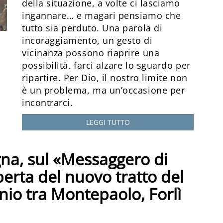
della situazione, a volte ci lasciamo
ingannare… e magari pensiamo che
tutto sia perduto. Una parola di
incoraggiamento, un gesto di
vicinanza possono riaprire una
possibilità, farci alzare lo sguardo per
ripartire. Per Dio, il nostro limite non
è un problema, ma un’occasione per
incontrarci.
LEGGI TUTTO
na, sul «Messaggero di
perta del nuovo tratto del
io tra Montepaolo, Forlì