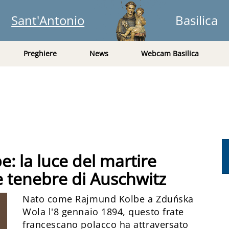
Sant'Antonio
Basilica
Preghiere
News
Webcam Basilica
: la luce del martire
e tenebre di Auschwitz
Nato come Rajmund Kolbe a Zduńska
Wola l'8 gennaio 1894, questo frate
francescano polacco ha attraversato