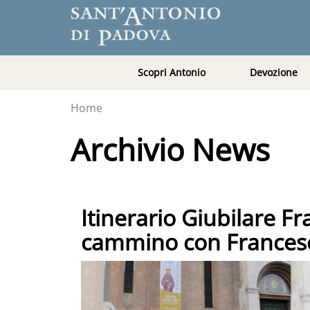
Scopri Antonio
Devozione
Home
Archivio News
Itinerario Giubilare F
cammino con Francesc