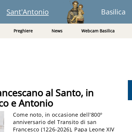
Sant'Antonio
Basilica
Preghiere
News
Webcam Basilica
rancescano al Santo, in
o e Antonio
Come noto, in occasione dell'800º
anniversario del Transito di san
Francesco (1226-2026), Papa Leone XIV