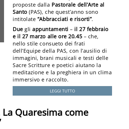
proposte dalla
Pastorale dell’Arte al
Santo
(PAS), che quest’anno sono
intitolate
“Abbracciati e risorti”
.
Due
gli
appuntamenti
–
il 27 febbraio
e il 27 marzo alle ore 20.45
– che,
nello stile consueto dei frati
dell’Equipe della PAS, con l’ausilio di
immagini, brani musicali e testi delle
Sacre Scritture e poetici aiutano la
meditazione e la preghiera in un clima
immersivo e raccolto.
LEGGI TUTTO
e. La Quaresima come
”