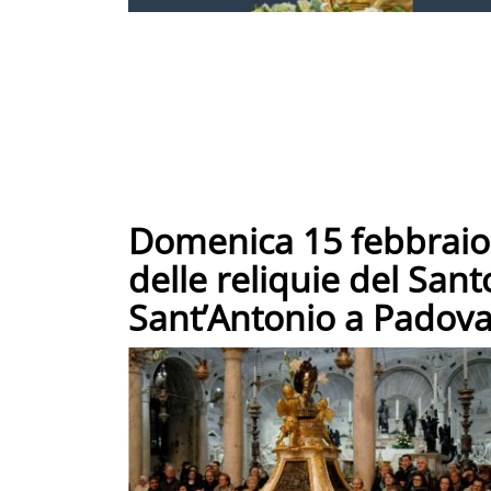
Domenica 15 febbraio 
delle reliquie del Santo
Sant’Antonio a Padov