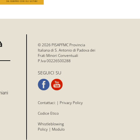
à
© 2026 PISAPFMC Provincia
Italiana di S. Antonio di Padova dei
Frati Minori Conventuali
P.Iva 00226500288
SEGUICI SU
niani
Contattaci:
|
Privacy Policy
Codice Etico
Whistleblowing
Policy
|
Modulo