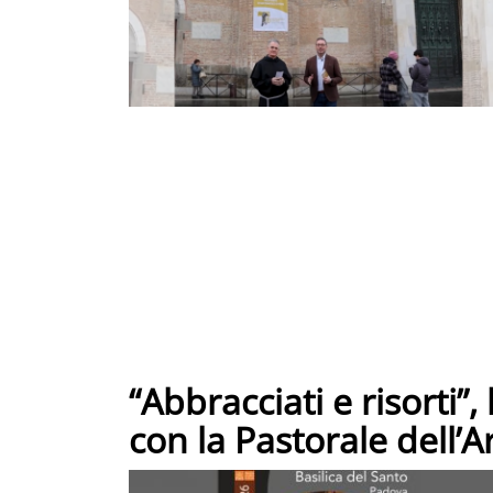
“Abbracciati e risorti”
con la Pastorale dell’A