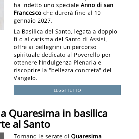
ha indetto uno speciale
Anno di san
Francesco
che durerà fino al 10
gennaio 2027.
La Basilica del Santo, legata a doppio
filo al carisma del Santo di Assisi,
offre ai pellegrini un percorso
spirituale dedicato al Poverello per
ottenere l’Indulgenza Plenaria e
riscoprire la "bellezza concreta" del
Vangelo.
LEGGI TUTTO
, la Quaresima in basilica
rte al Santo
Tornano le serate di
Quaresima