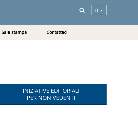
IT
Sala stampa
Contattaci
INIZIATIVE EDITORIALI
PER NON VEDENTI