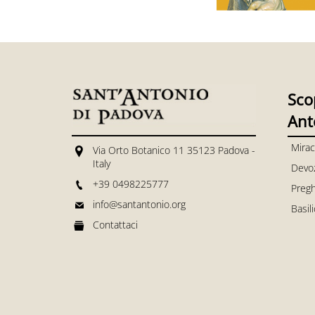
Sco
Ant
Mirac
Via Orto Botanico 11 35123 Padova -
Italy
Devo
+39 0498225777
Pregh
info@santantonio.org
Basil
Contattaci