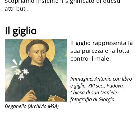
Scopriamo insieme il significato di questi
attributi.
Il giglio
Il giglio rappresenta la
sua purezza e la lotta
contro il male.
Immagine: Antonio con libro
e giglio, XVI sec., Padova,
Chiesa di san Daniele -
fotografia di Giorgio
Deganello (Archivio MSA)