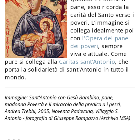
pane, esso ricorda la
carità del Santo verso i
poveri. L’immagine si
collega idealmente poi
con
l'Opera del pane
dei poveri
, sempre
viva e attuale. Come
pure si collega alla
Caritas sant’Antonio
, che
porta la solidarietà di sant'Antonio in tutto il
mondo.
Immagine: Sant'Antonio con Gesù Bambino, pane,
madonna Povertà e il miracolo della predica a i pesci,
Andrea Trebbi, 2005, Noventa Padovana, Villaggio S.
Antonio - fotografia di Giuseppe Rampazzo (Archivio MSA)