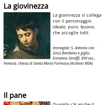
La giovinezza
La giovinezza si collega
con il personaggio
ideale, puro, buono,
che accoglie tutti.
Immagine: S. Antonio con
Gesù Bambino e giglio,
Ermanno Stroiffi, XVII sec.,
Venezia, chiesa di Santa Maria Formosa (Archivio MSA)
Il pane
Quando c’è anche il