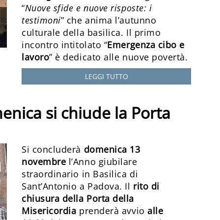
“
Nuove sfide e nuove risposte: i
testimoni
” che anima l’autunno
culturale della basilica. Il primo
incontro intitolato “
Emergenza cibo e
lavoro
” è dedicato alle nuove povertà.
LEGGI TUTTO
enica si chiude la Porta
Si concluderà
domenica 13
novembre
l’Anno giubilare
straordinario in Basilica di
Sant’Antonio a Padova. Il
rito di
chiusura della Porta della
Misericordia
prenderà avvio
alle