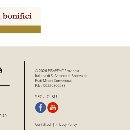
à
© 2026 PISAPFMC Provincia
Italiana di S. Antonio di Padova dei
Frati Minori Conventuali
P.Iva 00226500288
SEGUICI SU
niani
Contattaci:
|
Privacy Policy