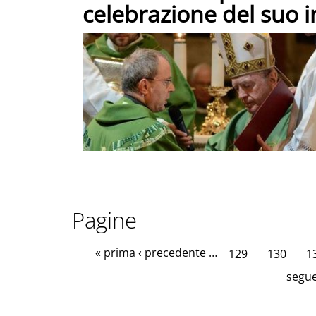
celebrazione del suo i
Pagine
« prima
‹ precedente
…
129
130
1
segue