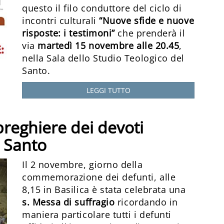
questo il filo conduttore del ciclo di
incontri culturali
“Nuove sfide e nuove
risposte: i testimoni”
che prenderà il
via
martedì 15 novembre alle 20.45
,
nella Sala dello Studio Teologico del
Santo.
LEGGI TUTTO
reghiere dei devoti
l Santo
Il 2 novembre, giorno della
commemorazione dei defunti, alle
8,15 in Basilica è stata celebrata una
s. Messa di suffragio
ricordando in
maniera particolare tutti i defunti