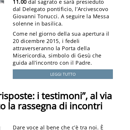
11.00
dal sagrato e sarà presieduto
dal Delegato pontificio, l’Arcivescovo
Giovanni Tonucci. A seguire la Messa
solenne in basilica.
Come nel giorno della sua apertura il
20 dicembre 2015, i fedeli
attraverseranno la Porta della
Misericordia, simbolo di Gesù che
guida all’incontro con il Padre.
LEGGI TUTTO
sposte: i testimoni”, al via
o la rassegna di incontri
Dare voce al bene che c’è tra noi. È