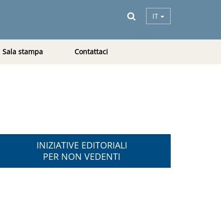
IT
Sala stampa
Contattaci
INIZIATIVE EDITORIALI
PER NON VEDENTI