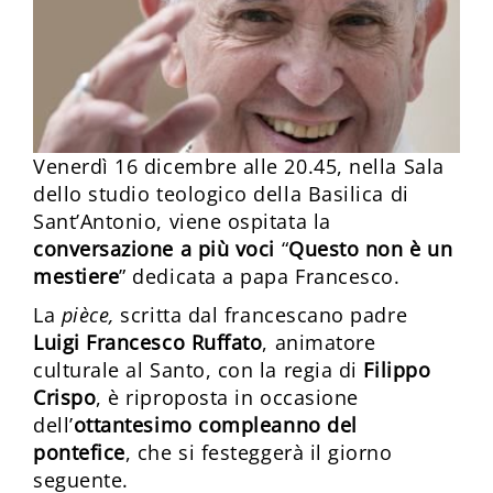
Venerdì 16 dicembre alle 20.45, nella Sala
dello studio teologico della Basilica di
Sant’Antonio, viene ospitata la
conversazione a più voci
“
Questo non è un
mestiere
” dedicata a papa Francesco.
La
pièce,
scritta dal francescano padre
Luigi Francesco Ruffato
, animatore
culturale al Santo, con la regia di
Filippo
Crispo
, è riproposta in occasione
dell’
ottantesimo compleanno del
pontefice
, che si festeggerà il giorno
seguente.