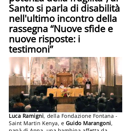
Santo si parla di disabilità
nell'ultimo incontro della
rassegna “Nuove sfide e
nuove risposte: i
testimoni”
Luca Ramigni
, della Fondazione Fontana -
Saint Martin Kenya, e
Guido Marangoni
,
papà di Anna, una bambina affetta da