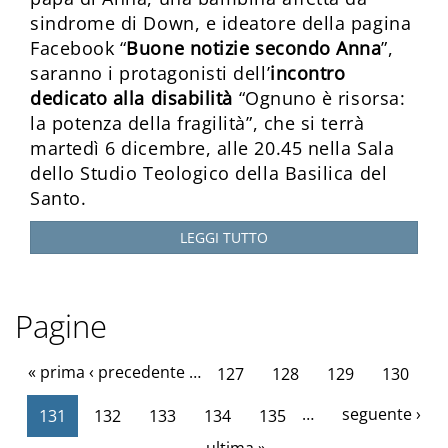
sindrome di Down, e ideatore della pagina
Facebook “
Buone notizie secondo Anna
”,
saranno i protagonisti dell’
incontro
dedicato alla disabilità
“Ognuno è risorsa:
la potenza della fragilità”, che si terrà
martedì 6 dicembre, alle 20.45 nella Sala
dello Studio Teologico della Basilica del
Santo.
LEGGI TUTTO
Pagine
« prima
‹ precedente
…
127
128
129
130
…
seguente ›
131
132
133
134
135
ultima »