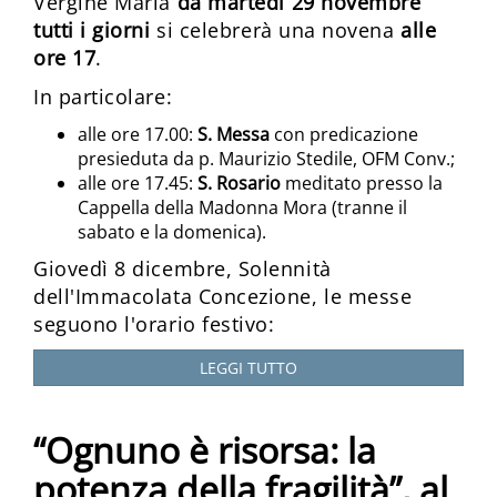
Vergine Maria
da martedì 29 novembre
tutti i giorni
si celebrerà una novena
alle
ore 17
.
In particolare:
alle ore 17.00:
S. Messa
con predicazione
presieduta da p. Maurizio Stedile, OFM Conv.;
alle ore 17.45:
S. Rosario
meditato presso la
Cappella della Madonna Mora (tranne il
sabato e la domenica).
Giovedì 8 dicembre, Solennità
dell'Immacolata Concezione, le messe
seguono l'orario festivo:
LEGGI TUTTO
“Ognuno è risorsa: la
potenza della fragilità”, al