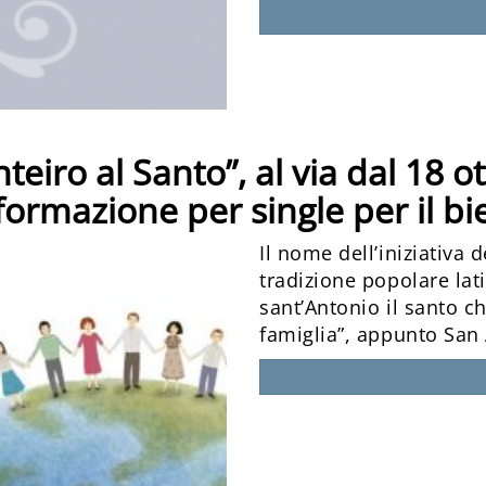
eiro al Santo”, al via dal 18 o
formazione per single per il b
Il nome dell’iniziativa 
tradizione popolare la
sant’Antonio il santo c
famiglia”, appunto San