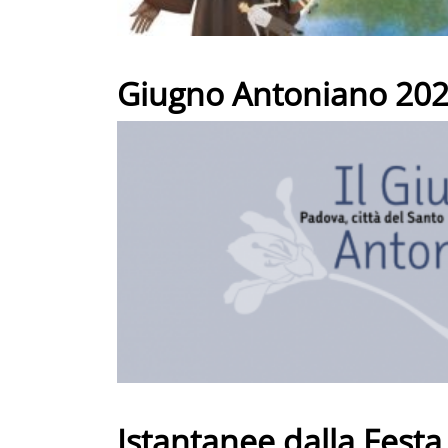
Giugno Antoniano 2025,
Istantanee dalla Festa