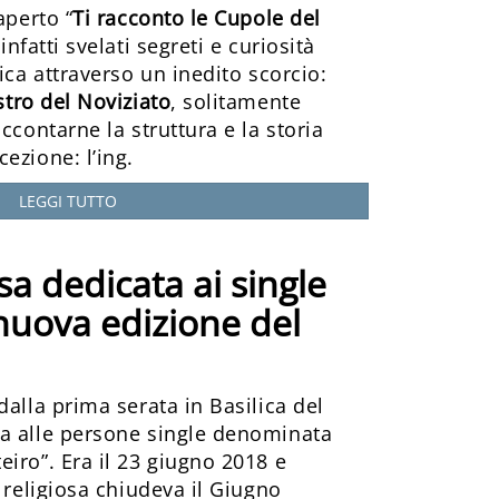
aperto “
Ti racconto le Cupole del
nfatti svelati segreti e curiosità
ica attraverso un inedito scorcio:
stro del Noviziato
, solitamente
ccontarne la struttura e la storia
ezione: l’ing.
LEGGI TUTTO
a dedicata ai single
nuova edizione del
dalla prima serata in Basilica del
a alle persone single denominata
iro”. Era il 23 giugno 2018 e
e religiosa chiudeva il Giugno