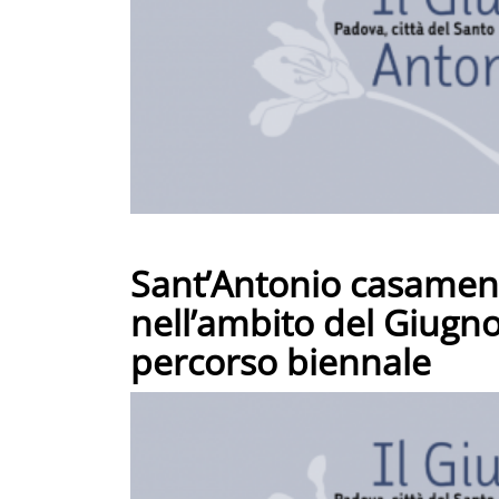
Sant’Antonio casament
nell’ambito del Giugn
percorso biennale