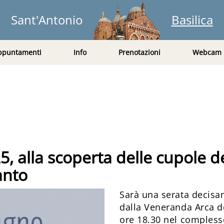
Sant'Antonio
Basilica
ppuntamenti
Info
Prenotazioni
Webcam
 alla scoperta delle cupole del
anto
Sarà una serata decisa
dalla Veneranda Arca d
ore 18.30 nel complesso