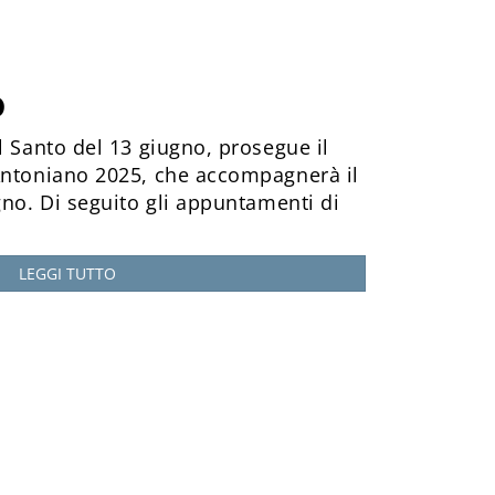
o
l Santo del 13 giugno, prosegue il
Antoniano 2025, che accompagnerà il
gno. Di seguito gli appuntamenti di
LEGGI TUTTO