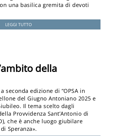
on una basilica gremita di devoti
LEGGI TUTTO
’ambito della
la seconda edizione di “OPSA in
rtellone del Giugno Antoniano 2025 e
iubileo. Il tema scelto dagli
 della Provvidenza Sant’Antonio di
), che è anche luogo giubilare
 di Speranza».