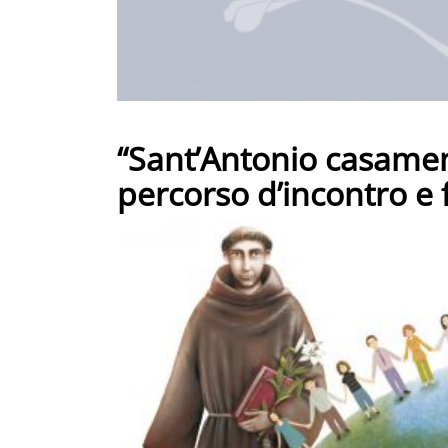
“Sant’Antonio casament
percorso d’incontro e 