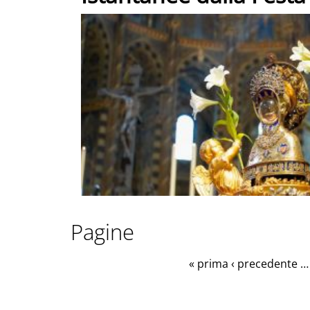
Pagine
« prima
‹ precedente
…