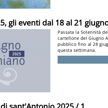
 gli eventi dal 18 al 21 giugn
Passata la Solennità de
cartellone del Giugno 
pubblico fino al 28 giu
questa settimana.
 di sant'Antonio 2025 / 1