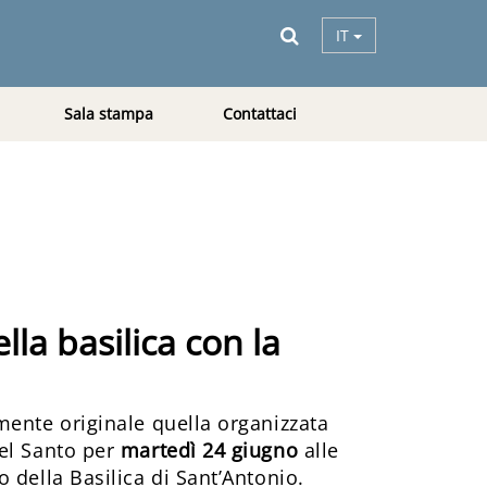
IT
Sala stampa
Contattaci
la basilica con la
mente originale quella organizzata
el Santo per
martedì 24 giugno
alle
 della Basilica di Sant’Antonio.