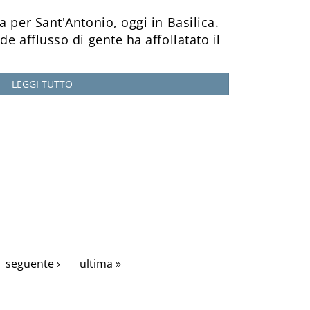
a per Sant'Antonio, oggi in Basilica.
e afflusso di gente ha affollatato il
LEGGI TUTTO
seguente ›
ultima »