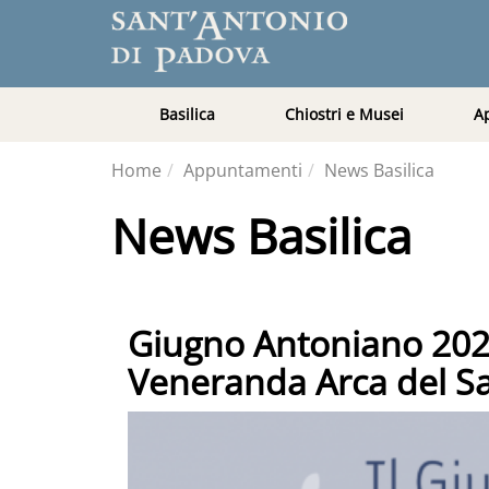
Basilica
Chiostri e Musei
A
Home
Appuntamenti
News Basilica
News Basilica
Giugno Antoniano 2025,
Veneranda Arca del S