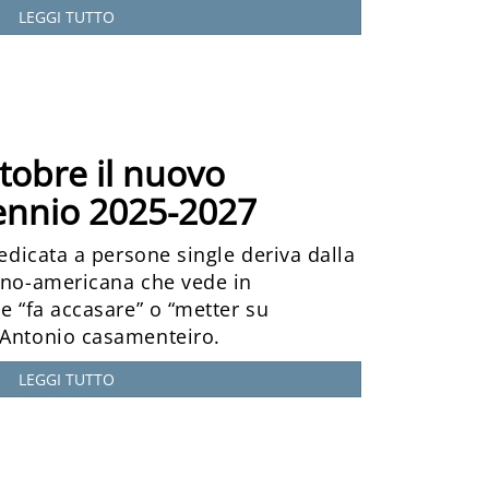
LEGGI TUTTO
ttobre il nuovo
iennio 2025-2027
dedicata a persone single deriva dalla
tino-americana che vede in
he “fa accasare” o “metter su
 Antonio casamenteiro.
LEGGI TUTTO