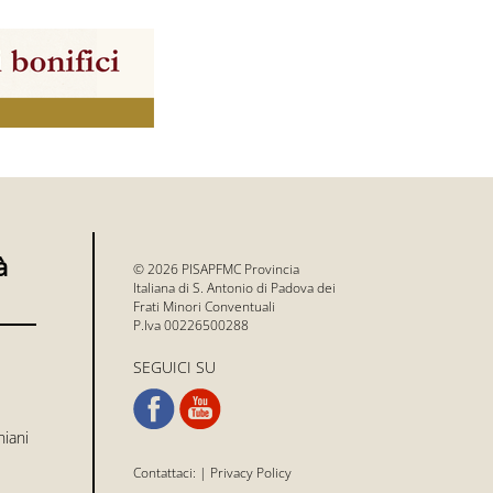
à
© 2026 PISAPFMC Provincia
Italiana di S. Antonio di Padova dei
Frati Minori Conventuali
P.Iva 00226500288
SEGUICI SU
niani
Contattaci:
|
Privacy Policy