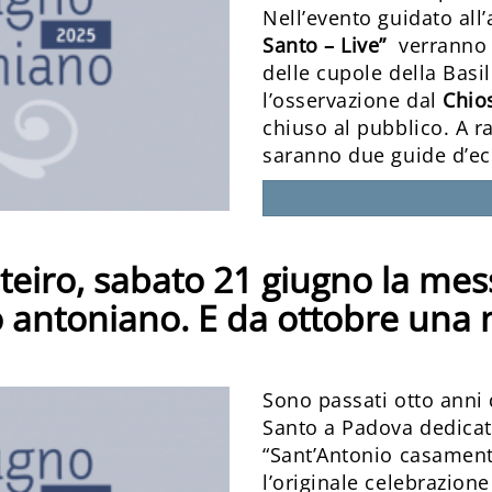
Nell’evento guidato all’
Santo – Live”
verranno i
delle cupole della Basil
l’osservazione dal
Chio
chiuso al pubblico. A ra
saranno due guide d’ecc
eiro, sabato 21 giugno la mess
o antoniano. E da ottobre una 
Sono passati otto anni 
Santo a Padova dedicat
“Sant’Antonio casamente
l’originale celebrazion