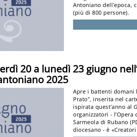
Antoniano dell’epoca, c
(più di 800 persone).
erdì 20 a lunedì 23 giugno nell
antoniano 2025
Apre i battenti domani 
Prato”, inserita nel ca
ispirata quest’anno al G
organizzatori - l’Opera
Sarmeola di Rubano (PD
diocesano - è «Creatori