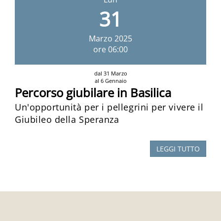
31
Marzo
2025
ore 06:00
dal 31 Marzo
al 6 Gennaio
Percorso giubilare in Basilica
Un'opportunità per i pellegrini per vivere il
Giubileo della Speranza
LEGGI TUTTO