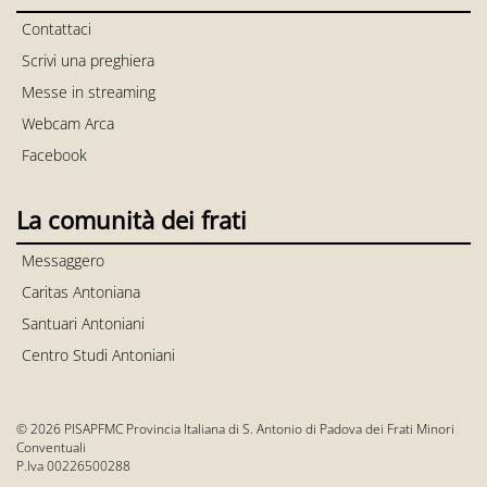
Contattaci
Scrivi una preghiera
Messe in streaming
Webcam Arca
Facebook
La comunità dei frati
Messaggero
Caritas Antoniana
Santuari Antoniani
Centro Studi Antoniani
© 2026 PISAPFMC Provincia Italiana di S. Antonio di Padova dei Frati Minori
Conventuali
P.Iva 00226500288