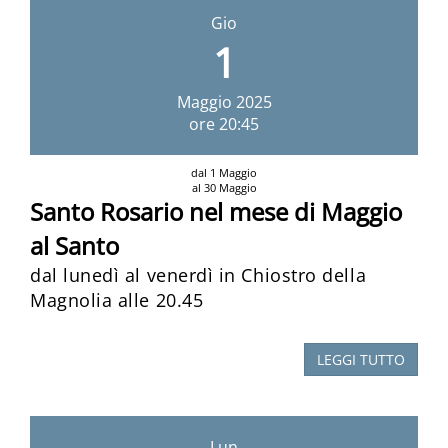
Gio
1
Maggio
2025
ore 20:45
dal 1 Maggio
al 30 Maggio
Santo Rosario nel mese di Maggio
al Santo
dal lunedì al venerdì in Chiostro della
Magnolia alle 20.45
LEGGI TUTTO
Lun