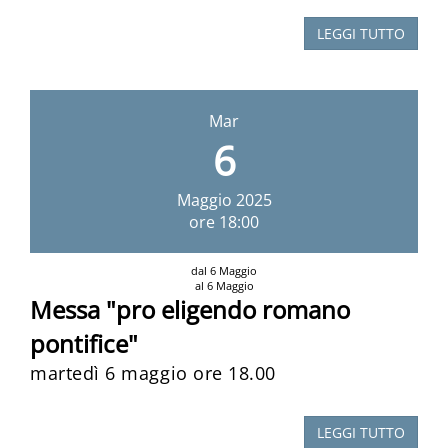
LEGGI TUTTO
Mar
6
Maggio
2025
ore 18:00
dal 6 Maggio
al 6 Maggio
Messa "pro eligendo romano
pontifice"
martedì 6 maggio ore 18.00
LEGGI TUTTO