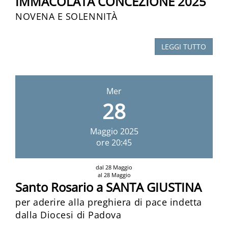
IMMACOLATA CONCEZIONE 2025
NOVENA E SOLENNITÀ
LEGGI TUTTO
Mer
28
Maggio
2025
ore 20:45
dal 28 Maggio
al 28 Maggio
Santo Rosario a SANTA GIUSTINA
per aderire alla preghiera di pace indetta
dalla Diocesi di Padova