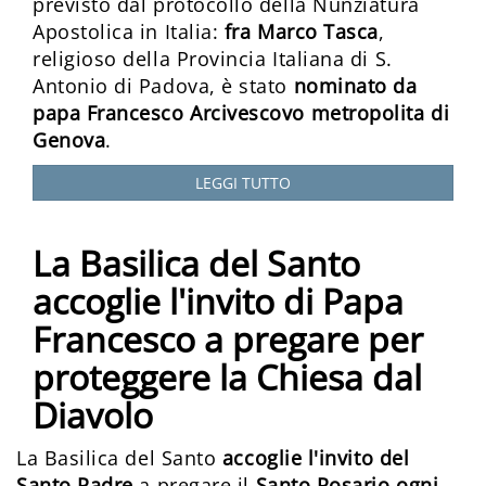
previsto dal protocollo della Nunziatura
Apostolica in Italia:
fra Marco Tasca
,
religioso della Provincia Italiana di S.
Antonio di Padova, è stato
nominato da
papa Francesco Arcivescovo metropolita di
Genova
.
LEGGI TUTTO
La Basilica del Santo
accoglie l'invito di Papa
Francesco a pregare per
proteggere la Chiesa dal
Diavolo
La Basilica del Santo
accoglie l'invito del
Santo Padre
a pregare il
Santo Rosario ogni