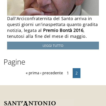
Dall'Arciconfraternita del Santo arriva in
questi giorni un'inaspettata quanto gradita
notizia, legata al
Premio Bontà 2016
,
tenutosi alla fine del mese di maggio.
LEGGI TUTTO
Pagine
« prima
‹ precedente
1
2