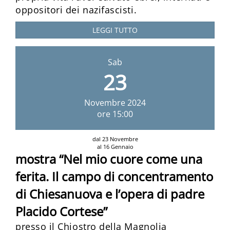
oppositori dei nazifascisti.
LEGGI TUTTO
Sab
23
Novembre
2024
ore 15:00
dal 23 Novembre
al 16 Gennaio
mostra “Nel mio cuore come una
ferita. Il campo di concentramento
di Chiesanuova e l’opera di padre
Placido Cortese”
presso il Chiostro della Magnolia