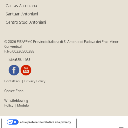
Caritas Antoniana
Santuari Antoniani
Centro Studi Antoniani
© 2026 PISAPFMC Provincia Italiana di S. Antonio di Padova dei Frati Minori
Conventuali
P.Iva 00226500288
SEGUICI SU
Contattaci:
|
Privacy Policy
Codice Etico
Whistleblowing
Policy
|
Modulo
Le tue preferenze relative alla privacy