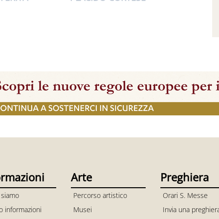
ormazioni
Arte
Preghiera
 siamo
Percorso artistico
Orari S. Messe
io informazioni
Musei
Invia una preghier