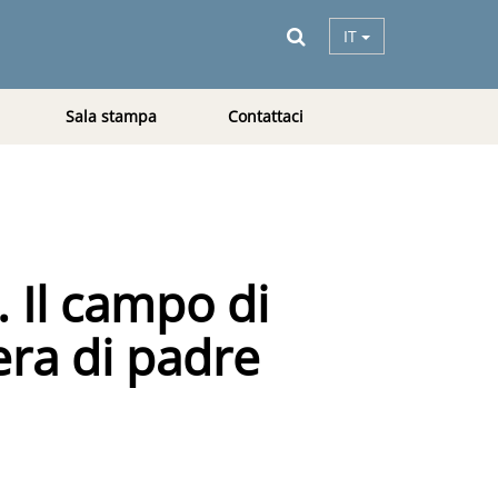
IT
Sala stampa
Contattaci
 Il campo di
ra di padre