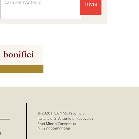
Facebook
Page
© 2026 PISAPFMC Provincia
Italiana di S. Antonio di Padova dei
Frati Minori Conventuali
P.Iva 00226500288
a