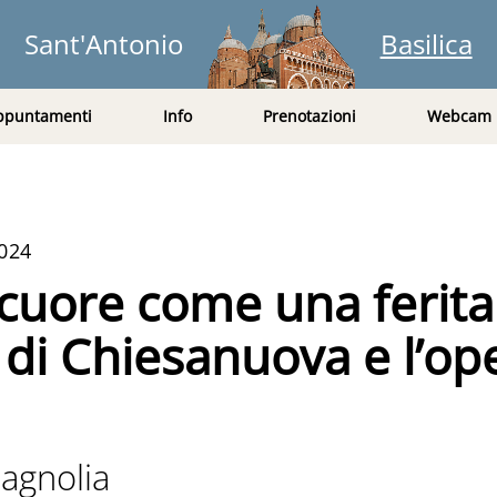
Sant'Antonio
Basilica
ppuntamenti
Info
Prenotazioni
Webcam
024
cuore come una ferita.
i Chiesanuova e l’ope
Magnolia