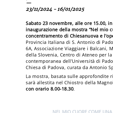
—
23/11/2024 - 16/01/2025
Sabato 23 novembre, alle ore 15.00, in
inaugurazione della mostra “Nel mio c
concentramento di Chiesanuova e l’ope
Provincia Italiana di S. Antonio di Pa
6A, Associazione Viaggiare i Balcani,
della Slovenia, Centro di Ateneo per la 
contemporanea dell’Università di Pado
Chiesa di Padova, curata da Antonio Spi
La mostra, basata sulle approfondite ri
sarà allestita nel Chiostro della Magno
con orario 8.00-18.30
.
NEL MIO CUORE COME UNA 