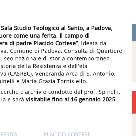
 Sala Studio Teologico al Santo, a Padova,
uore come una ferita. Il campo di
ra di padre Placido Cortese”
, ideata da
dova, Comune di Padova, Consulta di Quartiere
 Museo nazionale di storia contemporanea
storia della Resistenza e dell'età
va (CASREC), Veneranda Arca di S. Antonio,
nelli e Maria Grazia Tornisiello.
cerche d’archivio condotte dal prof. Spinelli,
lia e sarà
visitabile fino al 16 gennaio 2025
FERITA
PLACIDO CORTESE