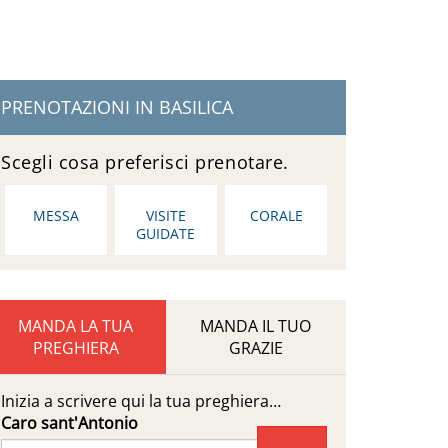
PRENOTAZIONI IN BASILICA
Scegli cosa preferisci prenotare.
MESSA
VISITE
CORALE
GUIDATE
MANDA LA TUA
MANDA IL TUO
PREGHIERA
GRAZIE
Inizia a scrivere qui la tua preghiera…
Caro sant'Antonio