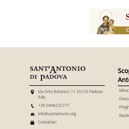
Sco
Ant
Mirac
Via Orto Botanico 11 35123 Padova -
Italy
Devo
+39 0498225777
Pregh
info@santantonio.org
Basil
Contattaci