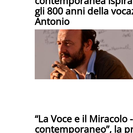
contemporanea ispirat
gli 800 anni della voc
Antonio
“La Voce e il Miracolo 
contemporaneo”, la pre