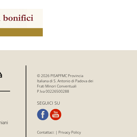
à
© 2026 PISAPFMC Provincia
Italiana di S. Antonio di Padova dei
Frati Minori Conventuali
P.Iva 00226500288
SEGUICI SU
niani
Contattaci:
|
Privacy Policy