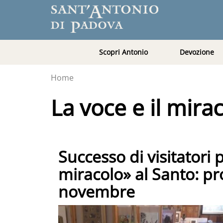
Scopri Antonio
Devozione
Home
La voce e il mira
Successo di visitatori 
miracolo» al Santo: pr
novembre