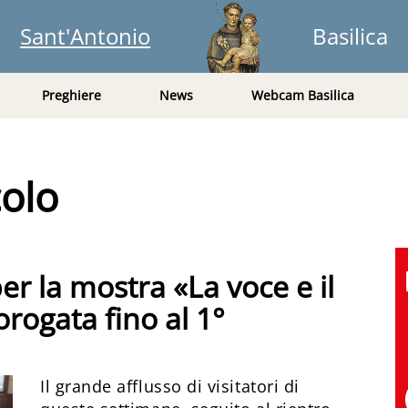
Sant'Antonio
Basilica
Preghiere
News
Webcam Basilica
colo
per la mostra «La voce e il
orogata fino al 1°
Il grande afflusso di visitatori di