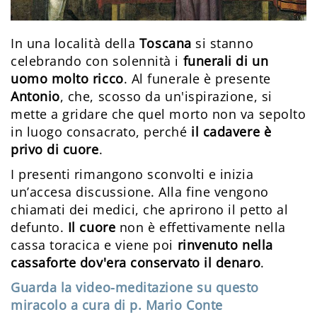
In una località della
Toscana
si stanno
celebrando con solennità i
funerali di un
uomo molto ricco
. Al funerale è presente
Antonio
, che, scosso da un'ispirazione, si
mette a gridare che quel morto non va sepolto
in luogo consacrato, perché
il cadavere è
privo di cuore
.
I presenti rimangono sconvolti e inizia
un’accesa discussione. Alla fine vengono
chiamati dei medici, che aprirono il petto al
defunto.
Il cuore
non è effettivamente nella
cassa toracica e viene poi
rinvenuto nella
cassaforte dov'era conservato il denaro
.
Guarda la video-meditazione su questo
miracolo a cura di p. Mario Conte