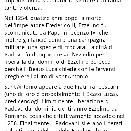
imponendo la sua autorità sempre con tanta,
tanta violenza.
Nel 1254, quattro anni dopo la morte
dell’imperatore Frederico II, Ezzelino fu
scomunicato da Papa Innocenzo IV, che
inoltre gli lanciò contro una campagna
militare, una specie di crociata. La città di
Padova fu dunque presa d’assedio per
liberarla dal dominio di Ezzelino ed ecco
perché il Beato Luca chiede con le ferventi
preghiere l’aiuto di Sant’Antonio.
Sant’Antonio appare a due Frati francescani
(uno di loro è probabilmente il Beato Luca),
predicendogli l’imminente liberazione di
Padova dal dominio del tiranno Ezzelino da
Romano, cosa che effettivamente accadde nel
1256. Finalmente i Padovani si erano liberati
dalla tirannia del crudele Ezzelino; le loro