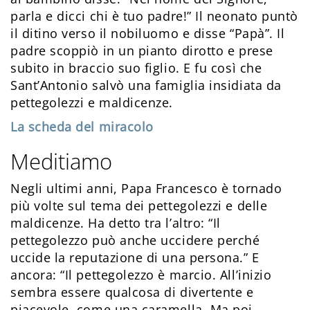
parla e dicci chi è tuo padre!” Il neonato puntò
il ditino verso il nobiluomo e disse “Papà”. Il
padre scoppiò in un pianto dirotto e prese
subito in braccio suo figlio. E fu così che
Sant’Antonio salvò una famiglia insidiata da
pettegolezzi e maldicenze.
La scheda del miracolo
Meditiamo
Negli ultimi anni, Papa Francesco è tornado
più volte sul tema dei pettegolezzi e delle
maldicenze. Ha detto tra l’altro: “Il
pettegolezzo può anche uccidere perché
uccide la reputazione di una persona.” E
ancora: “Il pettegolezzo è marcio. All’inizio
sembra essere qualcosa di divertente e
piacevole, come una caramella. Ma poi