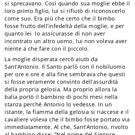
si sprecavano. Così quando sua moglie ebbe il
loro primo figlio, lui si rifiutò di riconoscerlo
come suo. Era più che certo che il bimbo
fosse frutto dell’infedeltà della moglie, e per
quanto lei lo assicurasse di non aver
incontrato un altro uomo, lui non voleva aver
niente a che fare con il piccolo.
La moglie disperata cercò aiuto da
Sant’Antonio. Il Santo parlò con il nobiluomo
per ore e ore e alla fine sembrava che questi
si fosse veramente convinto dell’assurdità
della propria gelosia. Ma proprio allora la
balia portò il bambino di pochi mesi nella
stanza perché Antonio lo vedesse. In un
istante, la fiamma della gelosia si riaccese e il
cavaliere voleva che il bimbo fosse portato via
immediatamente. Al che, Sant’Antonio, rivolto
al bambino disse: "Nel nome del Signore,