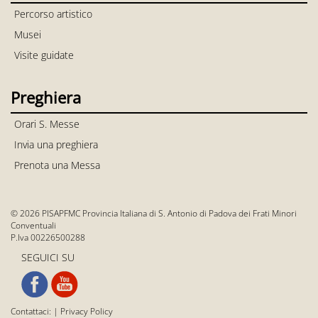
Percorso artistico
Musei
Visite guidate
Preghiera
Orari S. Messe
Invia una preghiera
Prenota una Messa
© 2026 PISAPFMC Provincia Italiana di S. Antonio di Padova dei Frati Minori
Conventuali
P.Iva 00226500288
SEGUICI SU
Contattaci:
|
Privacy Policy