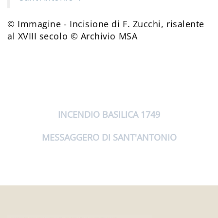
© Immagine - Incisione di F. Zucchi, risalente
al XVIII secolo © Archivio MSA
INCENDIO BASILICA 1749
MESSAGGERO DI SANT'ANTONIO