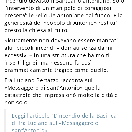
incendio devastò il Santuario antoniano. Solo
l’intervento di un manipolo di coraggiosi
preservò le reliquie antoniane dal fuoco. E la
generosità del «popolo di Antonio» restituì
presto la chiesa al culto.
Sicuramente non dovevano essere mancati
altri piccoli incendi – domati senza danni
eccessivi – in una struttura che ha molti
inserti lignei, ma nessuno fu così
drammaticamente tragico come quello.
Fra Luciano Bertazzo racconta sul
«Messaggero di sant’Antonio» quella
catastrofe che impressionò molto la città e
non solo.
Leggi l’articolo “L’incendio della Basilica”
di fra Luciano sul «Messaggero di
sant’Antonio».