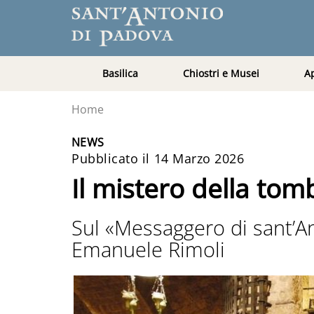
Basilica
Chiostri e Musei
A
Home
NEWS
Pubblicato il 14 Marzo 2026
Il mistero della to
Sul «Messaggero di sant’Ant
Emanuele Rimoli