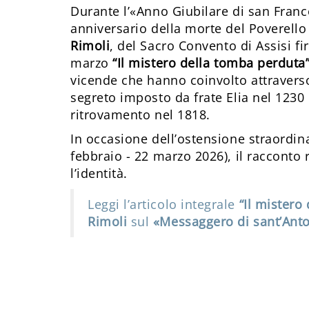
Durante l’«Anno Giubilare di san Fran
anniversario della morte del Poverello 
Rimoli
, del Sacro Convento di Assisi f
marzo
“Il mistero della tomba perduta
vicende che hanno coinvolto attraverso 
segreto imposto da frate Elia nel 1230 
ritrovamento nel 1818.
In occasione dell’ostensione straordina
febbraio - 22 marzo 2026), il racconto
l’identità.
Leggi l’articolo integrale
“Il mistero
Rimoli
sul
«Messaggero di sant’Anto