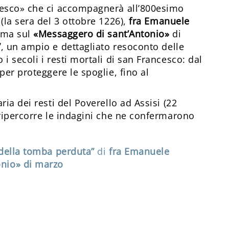
cesco» che ci accompagnerà all’800esimo
(la sera del 3 ottobre 1226),
fra Emanuele
irma sul
«Messaggero di sant’Antonio»
di
”
, un ampio e dettagliato resoconto delle
i secoli i resti mortali di san Francesco: dal
per proteggere le spoglie, fino al
ria dei resti del Poverello ad Assisi (22
 ripercorre le indagini che ne confermarono
 della tomba perduta”
di
fra Emanuele
nio» di marzo