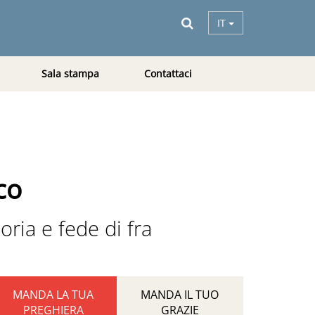
IT
Sala stampa
Contattaci
co
ria e fede di fra
MANDA LA TUA
MANDA IL TUO
PREGHIERA
GRAZIE