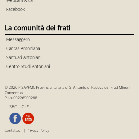
Webcam Arca
Facebook
La comunità dei frati
Messaggero
Caritas Antoniana
Santuari Antoniani
Centro Studi Antoniani
© 2026 PISAPFMC Provincia Italiana di S. Antonio di Padova dei Frati Minori
Conventuali
P.Iva 00226500288
SEGUICI SU
Contattaci:
|
Privacy Policy