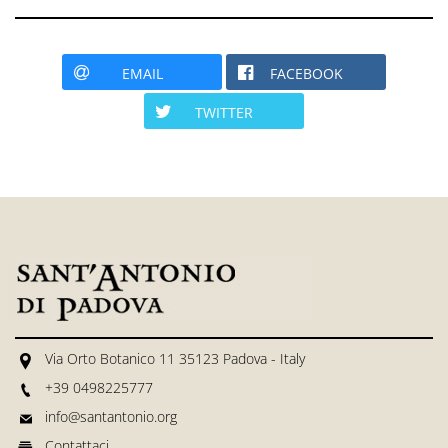
EMAIL
FACEBOOK
TWITTER
Via Orto Botanico 11 35123 Padova - Italy
+39 0498225777
info@santantonio.org
Contattaci