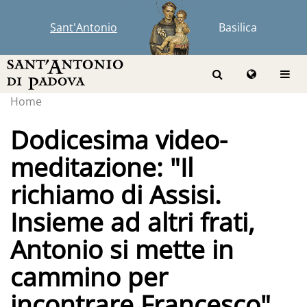
Sant'Antonio
Basilica
Home
Dodicesima video-
meditazione: "Il
richiamo di Assisi.
Insieme ad altri frati,
Antonio si mette in
cammino per
incontrare Francesco"