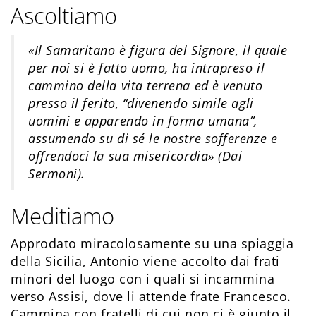
Ascoltiamo
«Il Samaritano è figura del Signore, il quale
per noi si è fatto uomo, ha intrapreso il
cammino della vita terrena ed è venuto
presso il ferito, “divenendo simile agli
uomini e apparendo in forma umana”,
assumendo su di sé le nostre sofferenze e
offrendoci la sua misericordia» (Dai
Sermoni).
Meditiamo
Approdato miracolosamente su una spiaggia
della Sicilia, Antonio viene accolto dai frati
minori del luogo con i quali si incammina
verso Assisi, dove li attende frate Francesco.
Cammina con fratelli di cui non ci è giunto il