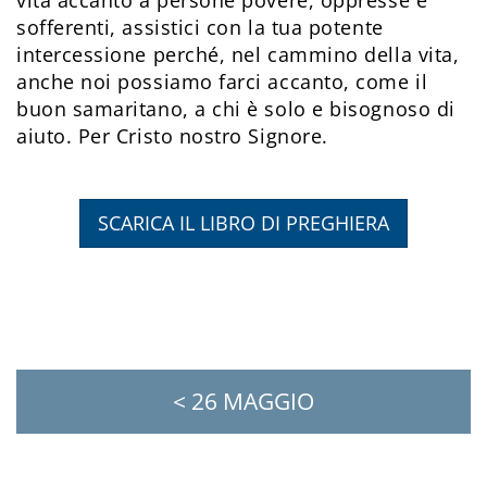
vita accanto a persone povere, oppresse e
sofferenti, assistici con la tua potente
intercessione perché, nel cammino della vita,
anche noi possiamo farci accanto, come il
buon samaritano, a chi è solo e bisognoso di
aiuto. Per Cristo nostro Signore.
SCARICA IL LIBRO DI PREGHIERA
< 26 MAGGIO