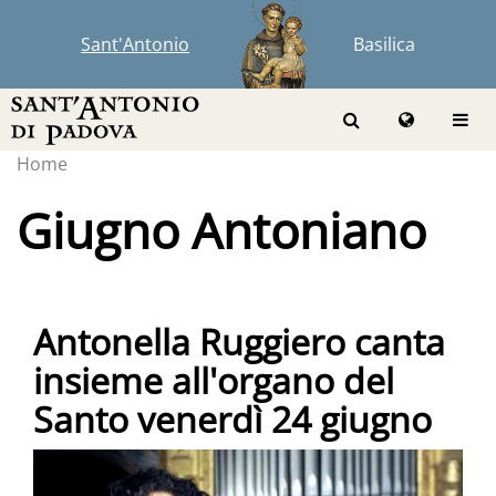
Sant'Antonio
Basilica
Home
Giugno Antoniano
Antonella Ruggiero canta
insieme all'organo del
Santo venerdì 24 giugno