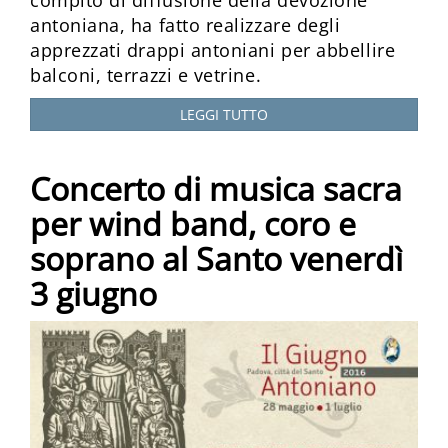
compito di diffusione della devozione
antoniana, ha fatto realizzare degli
apprezzati drappi antoniani per abbellire
balconi, terrazzi e vetrine.
LEGGI TUTTO
Concerto di musica sacra
per wind band, coro e
soprano al Santo venerdì
3 giugno