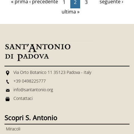
« prima
‹ precedente
seguente ›
1
2
3
ultima »
Via Orto Botanico 11 35123 Padova - Italy
+39 0498225777
info@santantonio.org
Contattaci
Scopri S. Antonio
Miracoli