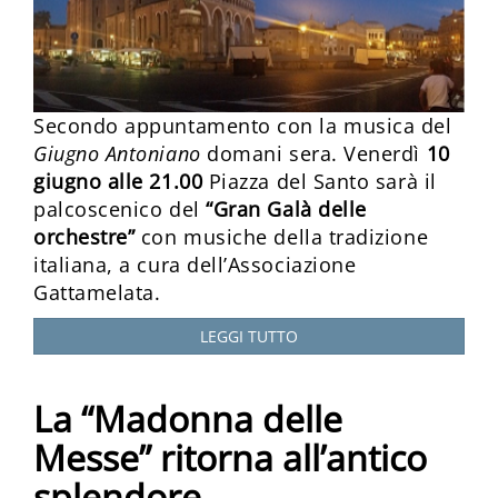
Secondo appuntamento con la musica del
Giugno Antoniano
domani sera. Venerdì
10
giugno alle 21.00
Piazza del Santo sarà il
palcoscenico del
“Gran Galà delle
orchestre”
con musiche della tradizione
italiana, a cura dell’Associazione
Gattamelata.
LEGGI TUTTO
La “Madonna delle
Messe” ritorna all’antico
splendore