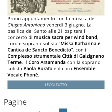
Primo appuntamento con la musica del
Giugno Antoniano
venerdì 3 giugno. La
basilica del Santo alle 21 ospiterà il
concerto di
musica sacra per wind band
,
coro e soprano solista “
Missa Katharina e
Cantica de Sancto Benedicto
”, con il
Complesso strumentale Città di Galzignano
Terme
, il
Coro Arsamanda
con la soprano
solista
Paola Burato
e il coro
Ensemble
Vocale Phonè
.
LEGGI TUTTO
Pagine