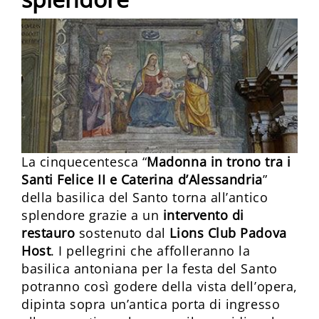
La cinquecentesca “
Madonna in trono tra i
Santi Felice II e Caterina d’Alessandria
”
della basilica del Santo torna all’antico
splendore grazie a un
intervento di
restauro
sostenuto dal
Lions Club Padova
Host
. I pellegrini che affolleranno la
basilica antoniana per la festa del Santo
potranno così godere della vista dell’opera,
dipinta sopra un’antica porta di ingresso