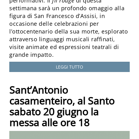
performativi. Il
fil rouge
di questa
settimana sarà un profondo omaggio alla
figura di San Francesco d’Assisi, in
occasione delle celebrazioni per
l’ottocentenario della sua morte, esplorato
attraverso linguaggi musicali raffinati,
visite animate ed espressioni teatrali di
grande impatto.
LEGGI TUTTO
Sant’Antonio
casamenteiro, al Santo
sabato 20 giugno la
messa alle ore 18