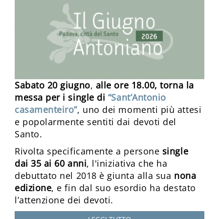
Sabato 20 giugno
,
alle ore 18.00, torna la
messa per i single di
“Sant’Antonio
casamenteiro”
, uno dei momenti più attesi
e popolarmente sentiti dai devoti del
Santo.
Rivolta specificamente a persone
single
dai 35 ai 60 anni
, l'iniziativa che ha
debuttato nel 2018 è giunta alla sua
nona
edizione
, e fin dal suo esordio ha destato
l’attenzione dei devoti.