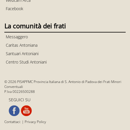
Webcam Arca
Facebook
La comunità dei frati
Messaggero
Caritas Antoniana
Santuari Antoniani
Centro Studi Antoniani
© 2026 PISAPFMC Provincia Italiana di S. Antonio di Padova dei Frati Minori
Conventuali
P.Iva 00226500288
SEGUICI SU
Contattaci:
|
Privacy Policy