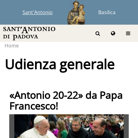
Sant'Antonio
Basilica
Home
Udienza generale
«Antonio 20-22» da Papa
Francesco!