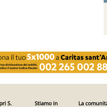
pri S.
Stiamo in
La comunit