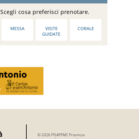
Scegli cosa preferisci prenotare.
MESSA
VISITE
CORALE
GUIDATE
à
© 2026 PISAPFMC Provincia