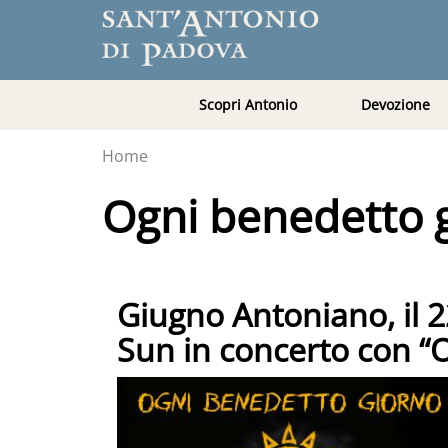
Scopri Antonio
Devozione
Home
Ogni benedetto 
Giugno Antoniano, il 
Sun in concerto con “