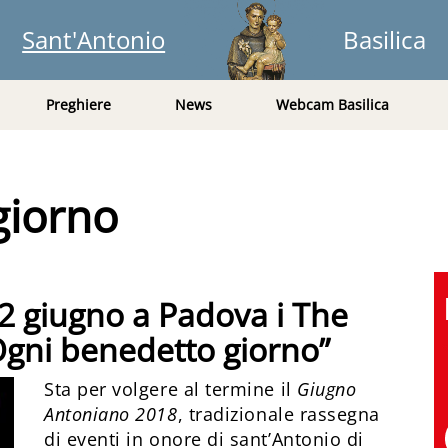
Sant'Antonio
Basilica
Preghiere
News
Webcam Basilica
giorno
22 giugno a Padova i The
Ogni benedetto giorno”
Sta per volgere al termine il
Giugno
Antoniano 2018
, tradizionale rassegna
di eventi in onore di sant’Antonio di