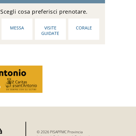
Scegli cosa preferisci prenotare.
MESSA
VISITE
CORALE
GUIDATE
à
© 2026 PISAPFMC Provincia