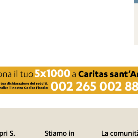
pri S.
Stiamo in
La comunit