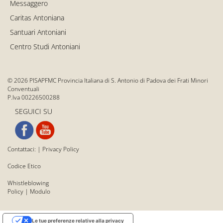
Messaggero
Caritas Antoniana
Santuari Antoniani
Centro Studi Antoniani
© 2026 PISAPFMC Provincia Italiana di S. Antonio di Padova dei Frati Minori
Conventuali
P.Iva 00226500288
SEGUICI SU
Contattaci:
|
Privacy Policy
Codice Etico
Whistleblowing
Policy
|
Modulo
Le tue preferenze relative alla privacy