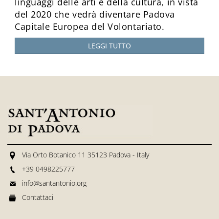
linguaggi delle arti e della cultura, in vista
del 2020 che vedrà diventare Padova
Capitale Europea del Volontariato.
LEGGI TUTTO
Via Orto Botanico 11 35123 Padova - Italy
+39 0498225777
info@santantonio.org
Contattaci