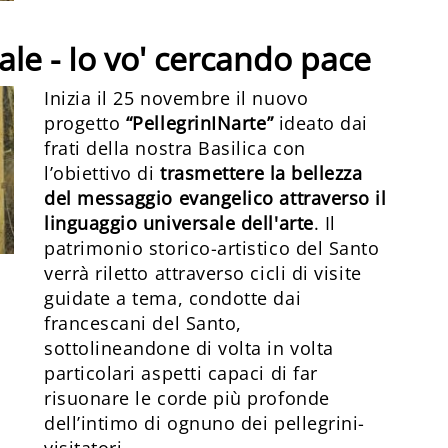
ale - Io vo' cercando pace
Inizia il 25 novembre il nuovo
progetto
“PellegrinINarte”
ideato dai
frati della nostra Basilica con
l’obiettivo di
trasmettere la bellezza
del messaggio evangelico attraverso il
linguaggio universale dell'arte
. Il
patrimonio storico-artistico del Santo
verrà riletto attraverso cicli di visite
guidate a tema, condotte dai
francescani del Santo,
sottolineandone di volta in volta
particolari aspetti capaci di far
risuonare le corde più profonde
dell’intimo di ognuno dei pellegrini-