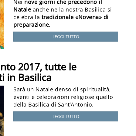
Nei
nove giorni che precedono il
Natale
anche nella nostra Basilica si
celebra la
tradizionale «Novena» di
preparazione
.
LEGGI TUTTO
anto 2017, tutte le
i in Basilica
Sarà un Natale denso di spiritualità,
eventi e celebrazioni religiose quello
della Basilica di Sant’Antonio.
LEGGI TUTTO