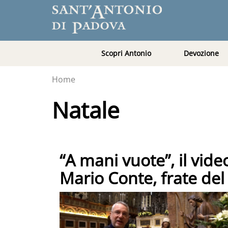
Scopri Antonio
Devozione
Home
Natale
“A mani vuote”, il vide
Mario Conte, frate del