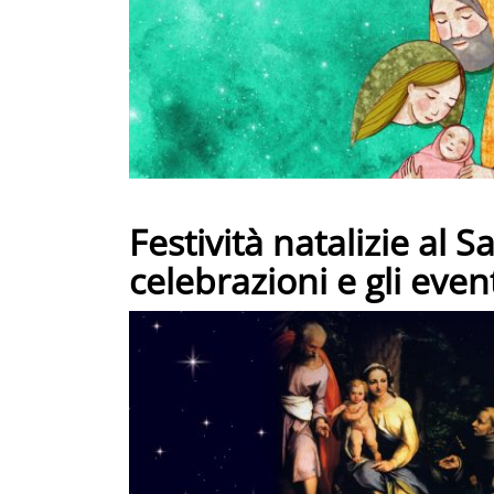
Festività natalizie al S
celebrazioni e gli event