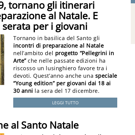
9, tornano gli itinerari
reparazione al Natale. E
serata per i giovani
Tornano in basilica del Santo gli
incontri di preparazione al Natale
nell’ambito del
progetto “Pellegrini in
Arte”
che nelle passate edizioni ha
riscosso un lusinghiero favore tra i
devoti. Quest’anno anche una
speciale
“Young edition” per giovani dai 18 ai
30 anni
la sera del 17 dicembre.
LEGGI TUTTO
e al Santo Natale