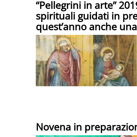
“Pellegrini in arte” 201
spirituali guidati in p
quest’anno anche una 
Novena in preparazion