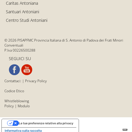
Caritas Antoniana
Santuari Antoniani
Centro Studi Antoniani
© 2026 PISAPFMC Provincia Italiana di S. Antonio di Padova dei Frati Minori
Conventuali
P.Iva 00226500288
SEGUICI SU
Contattaci:
|
Privacy Policy
Codice Etico
Whistleblowing
Policy
|
Modulo
Le tue preferenze relative alla privacy
Informativa sulla raccolta