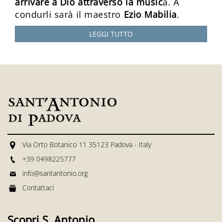
arrivare a Dio attraverso la music
a. A
condurli sarà il maestro
Ezio Mabilia
.
LEGGI TUTTO
Via Orto Botanico 11 35123 Padova - Italy
+39 0498225777
info@santantonio.org
Contattaci
Scopri S. Antonio