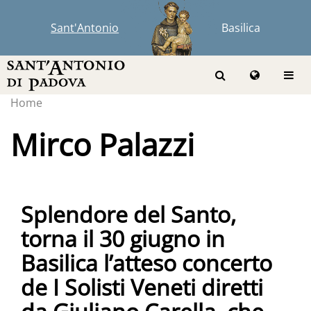
Sant'Antonio
Basilica
Home
Mirco Palazzi
Splendore del Santo,
torna il 30 giugno in
Basilica l’atteso concerto
de I Solisti Veneti diretti