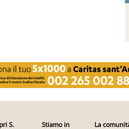
pri S.
Stiamo in
La comunit