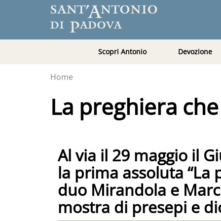
Scopri Antonio
Devozione
Home
La preghiera che
Al via il 29 maggio il
la prima assoluta “La 
duo Mirandola e Marche
mostra di presepi e d