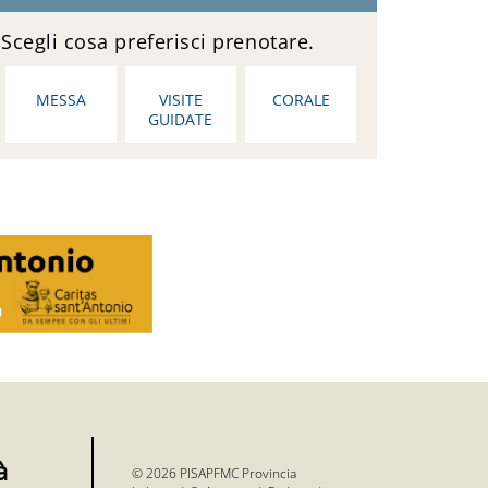
Scegli cosa preferisci prenotare.
MESSA
VISITE
CORALE
GUIDATE
à
© 2026 PISAPFMC Provincia