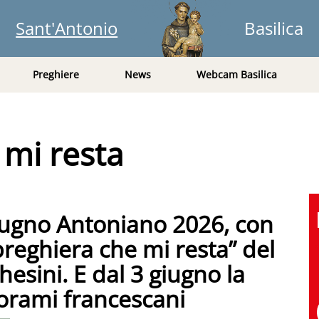
Sant'Antonio
Basilica
Preghiere
News
Webcam Basilica
 mi resta
 Giugno Antoniano 2026, con
preghiera che mi resta” del
sini. E dal 3 giugno la
iorami francescani