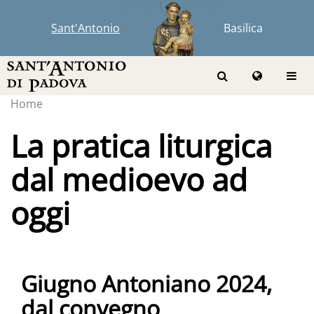
Sant'Antonio
Basilica
Home
La pratica liturgica
dal medioevo ad
oggi
Giugno Antoniano 2024,
dal convegno