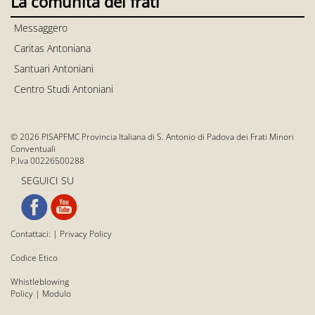
La comunità dei frati
Messaggero
Caritas Antoniana
Santuari Antoniani
Centro Studi Antoniani
© 2026 PISAPFMC Provincia Italiana di S. Antonio di Padova dei Frati Minori
Conventuali
P.Iva 00226500288
SEGUICI SU
Contattaci:
|
Privacy Policy
Codice Etico
Whistleblowing
Policy
|
Modulo