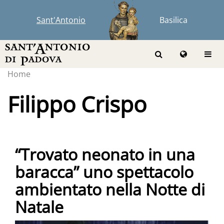
Sant'Antonio
Basilica
Home
Filippo Crispo
“Trovato neonato in una
baracca” uno spettacolo
ambientato nella Notte di
Natale