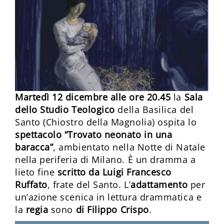
Martedì 12 dicembre alle ore 20.45
la
Sala
dello Studio Teologico
della Basilica del
Santo (Chiostro della Magnolia) ospita lo
spettacolo “Trovato neonato in una
baracca”
, ambientato nella Notte di Natale
nella periferia di Milano. È un dramma a
lieto fine
scritto da Luigi Francesco
Ruffato
, frate del Santo. L’
adattamento
per
un’azione scenica in lettura drammatica e
la
regia
sono
di Filippo Crispo
.