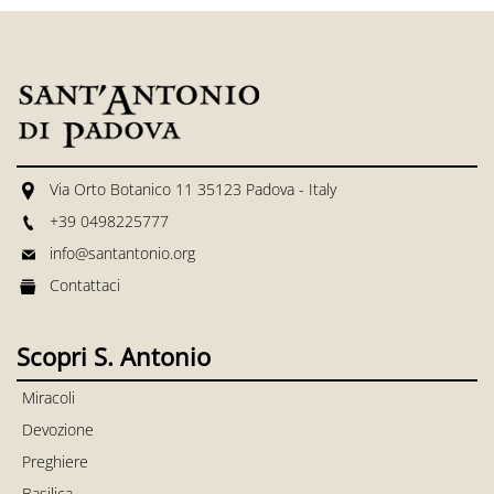
Via Orto Botanico 11 35123 Padova - Italy
+39 0498225777
info@santantonio.org
Contattaci
Scopri S. Antonio
Miracoli
Devozione
Preghiere
Basilica