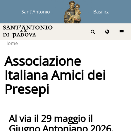
Sant'Antonio
Basilica
Home
Associazione
Italiana Amici dei
Presepi
Al via il 29 maggio il
Giugno Antoniano 2026,