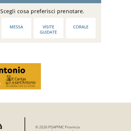
Scegli cosa preferisci prenotare.
MESSA
VISITE
CORALE
GUIDATE
à
© 2026 PISAPFMC Provincia