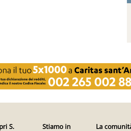
pri S.
Stiamo in
La comunit