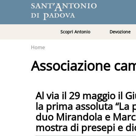
Scopri Antonio
Devozione
Home
Associazione ca
Al via il 29 maggio il
la prima assoluta “La 
duo Mirandola e Marche
mostra di presepi e d