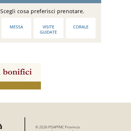
Scegli cosa preferisci prenotare.
MESSA
VISITE
CORALE
GUIDATE
à
© 2026 PISAPFMC Provincia