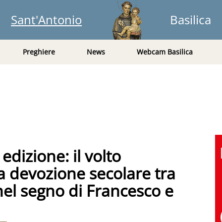
Sant'Antonio
Basilica
Preghiere
News
Webcam Basilica
dizione: il volto
 devozione secolare tra
 nel segno di Francesco e