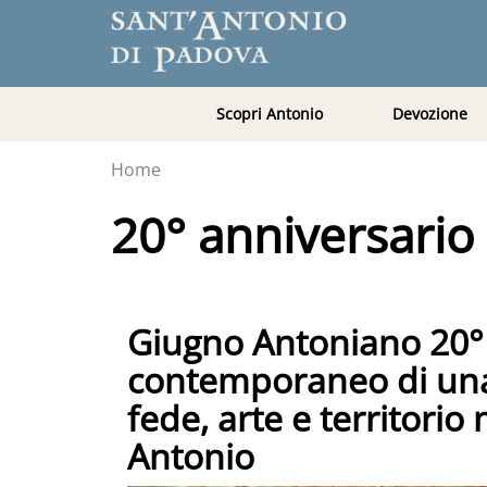
Scopri Antonio
Devozione
Home
20° anniversario
Giugno Antoniano 20° e
contemporaneo di una
fede, arte e territorio
Antonio