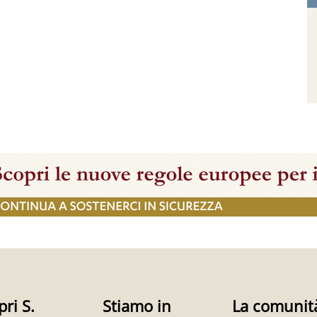
pri S.
Stiamo in
La comunit