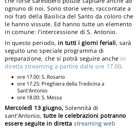
che forse sarebbero potute capitare anche ad
ognuno di noi. Sono storie vere, raccontate a
noi frati della Basilica del Santo da coloro che
le hanno vissute. Ed hanno tutte un elemento
in comune: l’intercessione di S. Antonio.
In questo periodo,
in tutti i giorni feriali
, sarà
seguito uno speciale programma di
preparazione, che si potrà seguire anche
in
diretta streaming a partire dalle ore 17.00
.
ore 17.00: S. Rosario
ore 17.25: Preghiera della Tredicina a
Sant’Antonio
ore 18.00: S. Messa
Mercoledì 13 giugno,
Solennità di
sant'Antonio,
tutte le celebrazioni potranno
essere seguite in diretta
streaming web