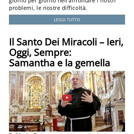
giorno per giorno nell’affrontare i nostri
problemi, le nostre difficoltà.
LEGGI TUTTO
Il Santo Dei Miracoli – Ieri,
Oggi, Sempre:
Samantha e la gemella