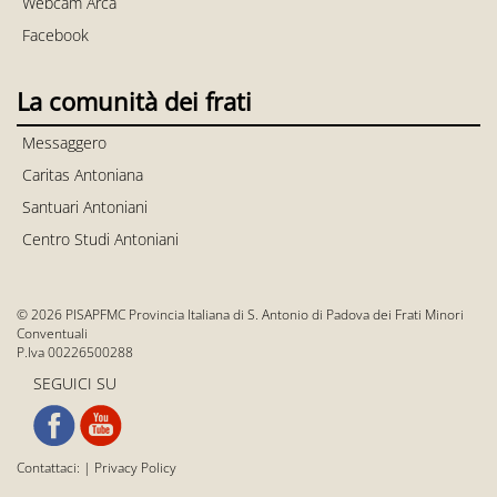
Webcam Arca
Facebook
La comunità dei frati
Messaggero
Caritas Antoniana
Santuari Antoniani
Centro Studi Antoniani
© 2026 PISAPFMC Provincia Italiana di S. Antonio di Padova dei Frati Minori
Conventuali
P.Iva 00226500288
SEGUICI SU
Contattaci:
|
Privacy Policy