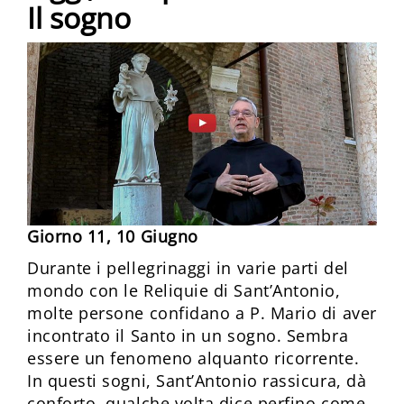
Il sogno
Giorno 11, 10 Giugno
Durante i pellegrinaggi in varie parti del
mondo con le Reliquie di Sant’Antonio,
molte persone confidano a P. Mario di aver
incontrato il Santo in un sogno. Sembra
essere un fenomeno alquanto ricorrente.
In questi sogni, Sant’Antonio rassicura, dà
conforto, qualche volta dice perfino come