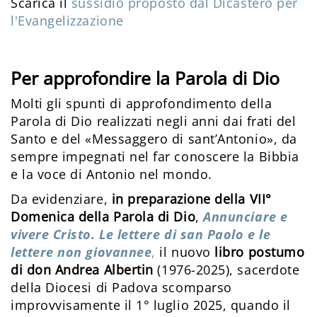
Scarica il
sussidio proposto dal Dicastero per
l'Evangelizzazione
Per approfondire la Parola di Dio
Molti gli spunti di approfondimento della
Parola di Dio realizzati negli anni dai frati del
Santo e del «Messaggero di sant’Antonio», da
sempre impegnati nel far conoscere la Bibbia
e la voce di Antonio nel mondo.
Da evidenziare,
in preparazione della VII°
Domenica della Parola di Dio
,
Annunciare e
vivere Cristo. Le lettere di san Paolo e le
lettere non giovannee
,
il nuovo
libro postumo
di don Andrea Albertin
(1976-2025), sacerdote
della Diocesi di Padova scomparso
improvvisamente il 1° luglio 2025, quando il