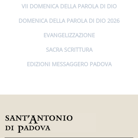
VII DOMENICA DELLA PAROLA DI DIO
DOMENICA DELLA PAROLA DI DIO 2026
EVANGELIZZAZIONE
SACRA SCRITTURA
EDIZIONI MESSAGGERO PADOVA