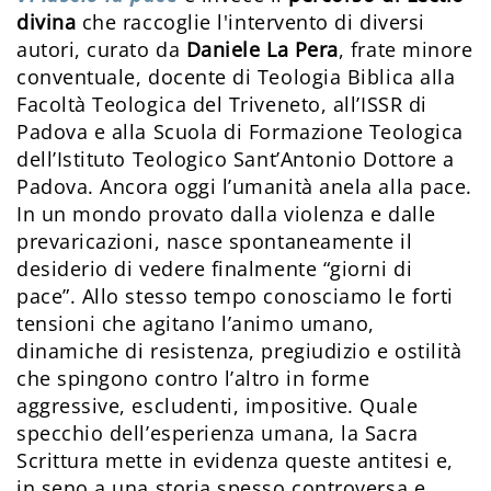
divina
che raccoglie l'intervento di diversi
autori, curato da
Daniele La Pera
, frate minore
conventuale, docente di Teologia Biblica alla
Facoltà Teologica del Triveneto, all’ISSR di
Padova e alla Scuola di Formazione Teologica
dell’Istituto Teologico Sant’Antonio Dottore a
Padova. Ancora oggi l’umanità anela alla pace.
In un mondo provato dalla violenza e dalle
prevaricazioni, nasce spontaneamente il
desiderio di vedere finalmente “giorni di
pace”. Allo stesso tempo conosciamo le forti
tensioni che agitano l’animo umano,
dinamiche di resistenza, pregiudizio e ostilità
che spingono contro l’altro in forme
aggressive, escludenti, impositive. Quale
specchio dell’esperienza umana, la Sacra
Scrittura mette in evidenza queste antitesi e,
in seno a una storia spesso controversa e