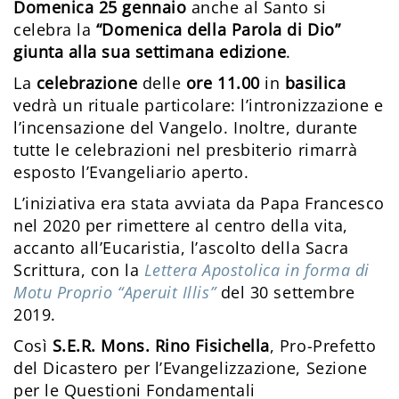
Domenica 25 gennaio
anche al Santo si
celebra la
“Domenica della Parola di Dio”
giunta alla sua settimana edizione
.
La
celebrazione
delle
ore 11.00
in
basilica
vedrà un rituale particolare: l’intronizzazione e
l’incensazione del Vangelo. Inoltre, durante
tutte le celebrazioni nel presbiterio rimarrà
esposto l’Evangeliario aperto.
L’iniziativa era stata avviata da Papa Francesco
nel 2020 per rimettere al centro della vita,
accanto all’Eucaristia, l’ascolto della Sacra
Scrittura, con la
Lettera Apostolica in forma di
Motu Proprio “Aperuit Illis”
del 30 settembre
2019.
Così
S.E.R. Mons. Rino Fisichella
, Pro-Prefetto
del Dicastero per l’Evangelizzazione, Sezione
per le Questioni Fondamentali