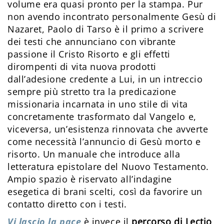
volume era quasi pronto per la stampa. Pur
non avendo incontrato personalmente Gesù di
Nazaret, Paolo di Tarso è il primo a scrivere
dei testi che annunciano con vibrante
passione il Cristo Risorto e gli effetti
dirompenti di vita nuova prodotti
dall’adesione credente a Lui, in un intreccio
sempre più stretto tra la predicazione
missionaria incarnata in uno stile di vita
concretamente trasformato dal Vangelo e,
viceversa, un’esistenza rinnovata che avverte
come necessità l’annuncio di Gesù morto e
risorto. Un manuale che introduce alla
letteratura epistolare del Nuovo Testamento.
Ampio spazio è riservato all’indagine
esegetica di brani scelti, così da favorire un
contatto diretto con i testi.
Vi lascio la pace
è invece il
percorso di Lectio