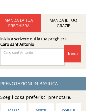
MANDA LA TUA
MANDA IL TUO
PREGHIERA
GRAZIE
Inizia a scrivere qui la tua preghiera…
Caro sant'Antonio
Facebook
Page
PRENOTAZIONI IN BASILICA
Scegli cosa preferisci prenotare.
MESSA
VISITE
CORALE