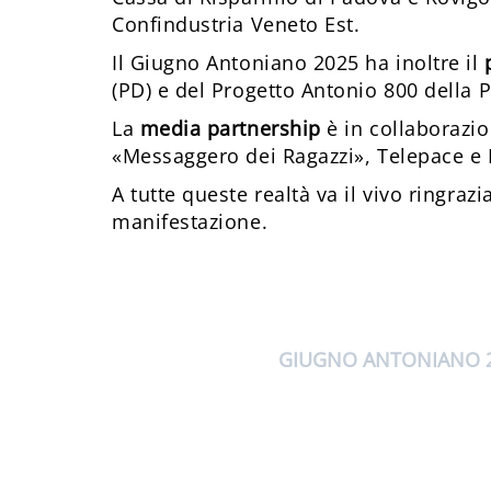
Confindustria Veneto Est.
Il Giugno Antoniano 2025 ha inoltre il
(PD) e del Progetto Antonio 800 della P
La
media partnership
è in collaborazi
«Messaggero dei Ragazzi», Telepace e
A tutte queste realtà va il vivo ringra
manifestazione.
GIUGNO ANTONIANO 