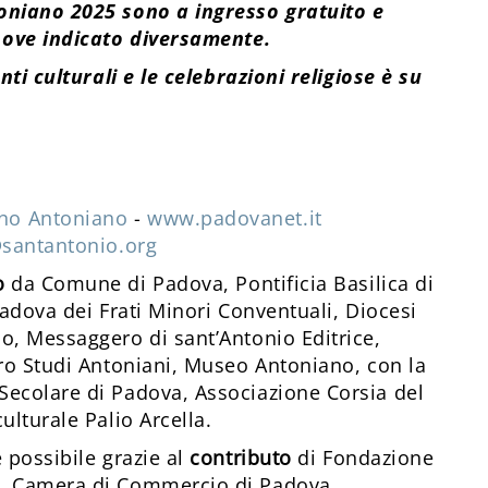
oniano 2025 sono a ingresso gratuito e
o ove indicato diversamente.
nti culturali e le celebrazioni religiose è su
no Antoniano
-
www.padovanet.it
@santantonio.org
o
da Comune di Padova, Pontificia Basilica di
Padova dei Frati Minori Conventuali, Diocesi
o, Messaggero di sant’Antonio Editrice,
tro Studi Antoniani, Museo Antoniano, con la
Secolare di Padova, Associazione Corsia del
ulturale Palio Arcella.
 possibile grazie al
contributo
di Fondazione
o, Camera di Commercio di Padova,