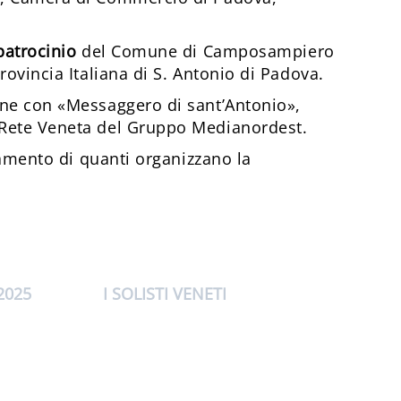
patrocinio
del Comune di Camposampiero
rovincia Italiana di S. Antonio di Padova.
one con «Messaggero di sant’Antonio»,
 Rete Veneta del Gruppo Medianordest.
ziamento di quanti organizzano la
2025
I SOLISTI VENETI