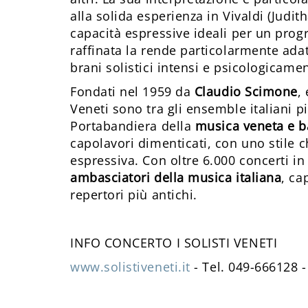
alla solida esperienza in Vivaldi (Judi
capacità espressive ideali per un prog
raffinata la rende particolarmente adat
brani solistici intensi e psicologicame
Fondati nel 1959 da
Claudio Scimone
,
Veneti sono tra gli ensemble italiani pi
Portabandiera della
musica veneta e b
capolavori dimenticati, con uno stile ch
espressiva. Con oltre 6.000 concerti in
ambasciatori della musica italiana
, ca
repertori più antichi.
INFO CONCERTO I SOLISTI VENETI
www.solistiveneti.it
- Tel. 049-666128 