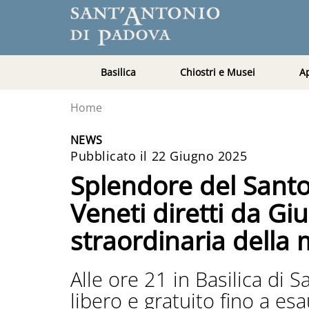
Basilica
Chiostri e Musei
A
Home
NEWS
Pubblicato il 22 Giugno 2025
Splendore del Santo,
Veneti diretti da Gi
straordinaria dell
Alle ore 21 in Basilica di 
libero e gratuito fino a e