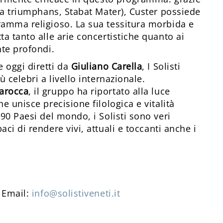
tha triumphans, Stabat Mater), Custer possiede
ramma religioso. La sua tessitura morbida e
ta tanto alle arie concertistiche quanto ai
nte profondi.
 e oggi diretti da
Giuliano Carella
, I Solisti
ù celebri a livello internazionale.
arocca
, il gruppo ha riportato alla luce
e unisce precisione filologica e vitalità
 90 Paesi del mondo, i Solisti sono veri
paci di rendere vivi, attuali e toccanti anche i
- Email:
info@solistiveneti.it