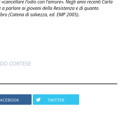
er «cancellare l’odio con l'amore». Negli anni recenti Carla
e a parlare ai giovani della Resistenza e di quanto
ibro (Catena di salvezza, ed. EMP 2005).
IDO CORTESE
FACEBOOK
TWITTER