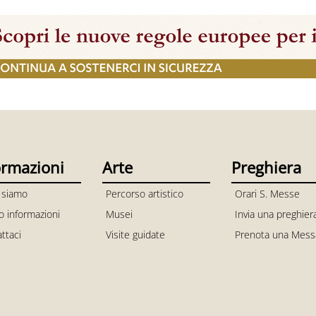
ormazioni
Arte
Preghiera
 siamo
Percorso artistico
Orari S. Messe
io informazioni
Musei
Invia una preghier
ttaci
Visite guidate
Prenota una Mess