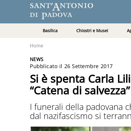
Basilica
Chiostri e Musei
A
Home
NEWS
Pubblicato il 26 Settembre 2017
Si è spenta Carla Li
“Catena di salvezza”
I funerali della padovana ch
dal nazifascismo si terrann