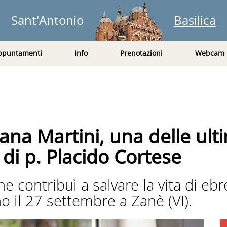
Sant'Antonio
Basilica
ppuntamenti
Info
Prenotazioni
Webcam
liana Martini, una delle ult
 di p. Placido Cortese
e contribuì a salvare la vita di ebre
o il 27 settembre a Zanè (VI).