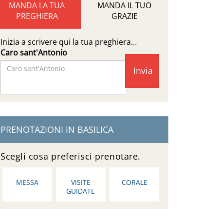
MANDA LA TUA
MANDA IL TUO
PREGHIERA
GRAZIE
Inizia a scrivere qui la tua preghiera…
Caro sant'Antonio
Facebook
Page
PRENOTAZIONI IN BASILICA
Scegli cosa preferisci prenotare.
MESSA
VISITE
CORALE
GUIDATE