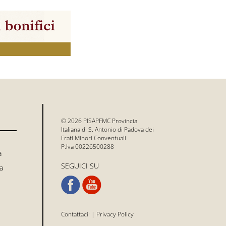
© 2026 PISAPFMC Provincia
Italiana di S. Antonio di Padova dei
Frati Minori Conventuali
P.Iva 00226500288
a
SEGUICI SU
a
Contattaci:
|
Privacy Policy