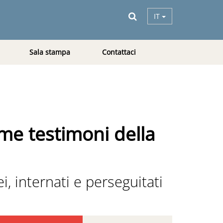
IT
Sala stampa
Contattaci
ime testimoni della
i, internati e perseguitati