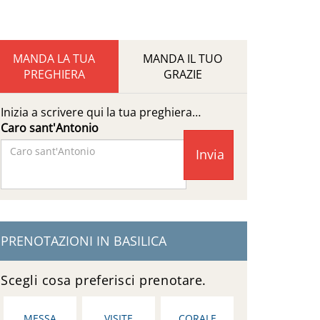
MANDA LA TUA
MANDA IL TUO
PREGHIERA
GRAZIE
Inizia a scrivere qui la tua preghiera…
Caro sant'Antonio
Facebook
Page
PRENOTAZIONI IN BASILICA
Scegli cosa preferisci prenotare.
MESSA
VISITE
CORALE