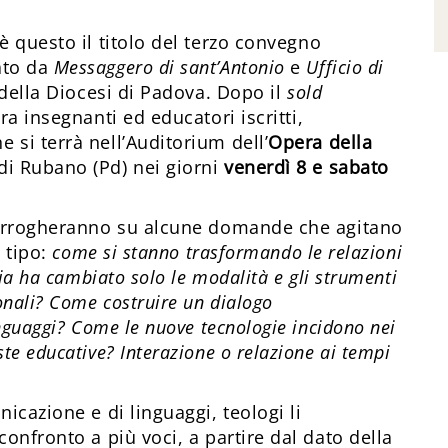
è questo il titolo del terzo convegno
ato da
Messaggero di sant’Antonio
e
Ufficio di
della Diocesi di Padova. Dopo il
sold
ra insegnanti ed educatori iscritti,
 si terrà nell’Auditorium dell’
Opera della
di Rubano (Pd) nei giorni
venerdì 8 e sabato
nterrogheranno su alcune domande che agitano
o tipo:
come si stanno trasformando le relazioni
gia ha cambiato solo le modalità e gli strumenti
onali? Come costruire un dialogo
inguaggi? Come le nuove tecnologie incidono nei
te educative? Interazione o relazione ai tempi
icazione e di linguaggi, teologi li
confronto a più voci, a partire dal dato della