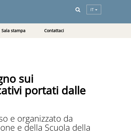
IT
Sala stampa
Contattaci
gno sui
tivi portati dalle
so e organizzato da
ione e della Scuola della