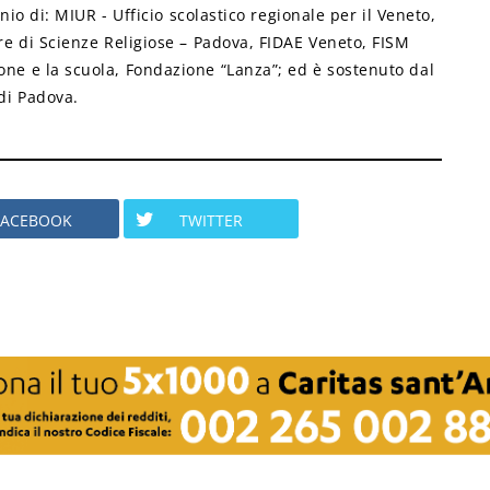
nio di: MIUR - Ufficio scolastico regionale per il Veneto,
ore di Scienze Religiose – Padova, FIDAE Veneto, FISM
one e la scuola, Fondazione “Lanza”; ed è sostenuto dal
di Padova.
FACEBOOK
TWITTER