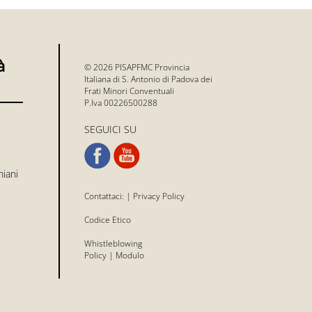
à
© 2026 PISAPFMC Provincia
Italiana di S. Antonio di Padova dei
Frati Minori Conventuali
P.Iva 00226500288
SEGUICI SU
niani
Contattaci:
|
Privacy Policy
Codice Etico
Whistleblowing
Policy
|
Modulo