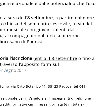
ica relazionale e dalle potenzialità che l’uso
o
la sera dell'
8 settembre
, a partire dalle
ore
o (chiesa del seminario vescovile, in via del
o musicale con giovani talenti dal
ca
, accompagnato dalla presentazione
 diocesano di Padova.
oria l’iscrizione
(
entro il 3 settembre
o fino a
traverso l’apposito form sul
onvegno2017
tonio, via Orto Botanico 11, 35123 Padova, tel 049
o regionale per il Veneto e agli insegnanti di religione
rediti formativi ogni mezza giornata (6 in totale).