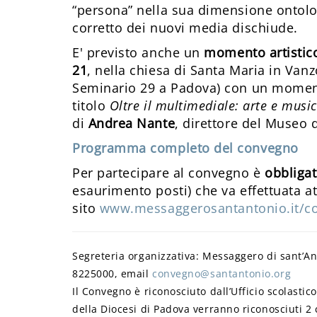
“persona” nella sua dimensione ontolog
corretto dei nuovi media dischiude.
E' previsto anche un
momento artistic
21
, nella chiesa di Santa Maria in Vanz
Seminario 29 a Padova) con un moment
titolo
Oltre il multimediale: arte e musi
di
Andrea Nante
, direttore del Museo
Programma completo del convegno
Per partecipare al convegno è
obbligat
esaurimento posti) che va effettuata at
sito
www.messaggerosantantonio.it/c
Segreteria organizzativa: Messaggero di sant’An
8225000, email
convegno@santantonio.org
Il Convegno è riconosciuto dall’Ufficio scolastic
della Diocesi di Padova verranno riconosciuti 2 c