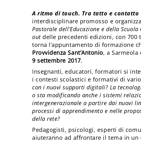
A ritmo di touch. Tra tatto e contatto
interdisciplinare promosso e organizz
Pastorale dell’Educazione e della Scuola
out
delle precedenti edizioni, con 700 t
torna l’appuntamento di formazione che
Provvidenza Sant’Antonio
, a Sarmeola 
9 settembre
2017
.
Insegnanti, educatori, formatori si i
i contesti scolastici e formativi di vari
con i nuovi supporti digitali? La tecnolo
o sta modificando anche i sistemi relazi
intergenerazionale a partire dai nuovi l
processi di apprendimento e nelle propos
della rete?
Pedagogisti, psicologi, esperti di comun
aiuteranno ad affrontare il tema in un 