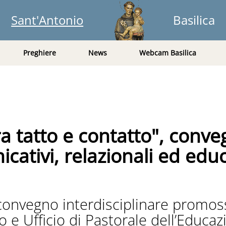
Sant'Antonio
Basilica
Preghiere
News
Webcam Basilica
ra tatto e contatto", conve
tivi, relazionali ed educa
 convegno interdisciplinare promos
 e Ufficio di Pastorale dell’Educaz