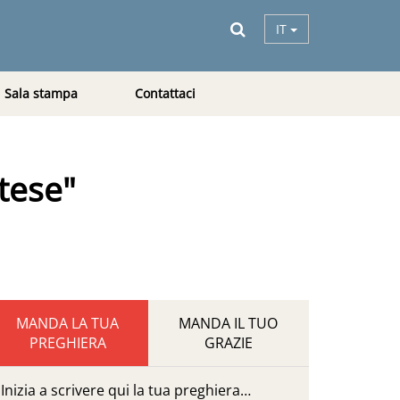
IT
Sala stampa
Contattaci
tese"
MANDA LA TUA
MANDA IL TUO
PREGHIERA
GRAZIE
Inizia a scrivere qui la tua preghiera…