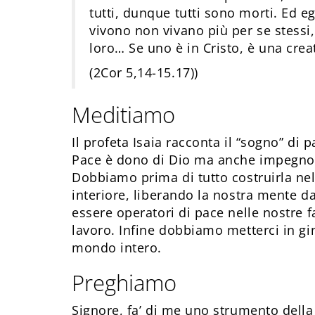
tutti, dunque tutti sono morti. Ed eg
vivono non vivano più per se stessi,
loro… Se uno è in Cristo, è una cre
(2Cor 5,14-15.17))
Meditiamo
Il profeta Isaia racconta il “sogno” di
Pace è dono di Dio ma anche impegno e
Dobbiamo prima di tutto costruirla nel
interiore, liberando la nostra mente d
essere operatori di pace nelle nostre fa
lavoro. Infine dobbiamo metterci in gin
mondo intero.
Preghiamo
Signore, fa’ di me uno strumento della 