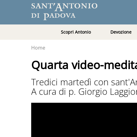
Scopri Antonio
Devozione
Home
Quarta video-medita
Tredici martedì con sant'A
A cura di p. Giorgio Laggio