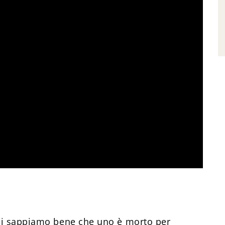
 noi sappiamo bene che uno è morto per