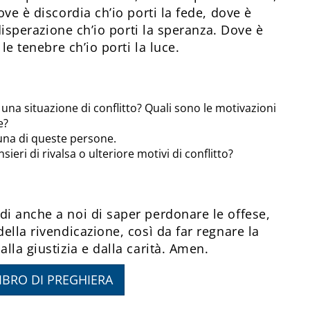
ove è discordia ch’io porti la fede, dove è
a disperazione ch’io porti la speranza. Dove è
 le tenebre ch’io porti la luce.
una situazione di conflitto? Quali sono le motivazioni
e?
cuna di queste persone.
eri di rivalsa o ulteriore motivi di conflitto?
di anche a noi di saper perdonare le offese,
della rivendicazione, così da far regnare la
lla giustizia e dalla carità. Amen.
LIBRO DI PREGHIERA