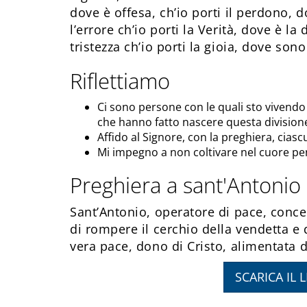
dove è offesa, ch’io porti il perdono, d
l’errore ch’io porti la Verità, dove è l
tristezza ch’io porti la gioia, dove sono
Riflettiamo
Ci sono persone con le quali sto vivendo 
che hanno fatto nascere questa division
Affido al Signore, con la preghiera, cias
Mi impegno a non coltivare nel cuore pensi
Preghiera a sant'Antonio
Sant’Antonio, operatore di pace, conce
di rompere il cerchio della vendetta e 
vera pace, dono di Cristo, alimentata da
SCARICA IL 