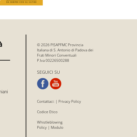
à
© 2026 PISAPFMC Provincia
Italiana di S. Antonio di Padova dei
Frati Minori Conventuali
P.Iva 00226500288
SEGUICI SU
niani
Contattaci:
|
Privacy Policy
Codice Etico
Whistleblowing
Policy
|
Modulo