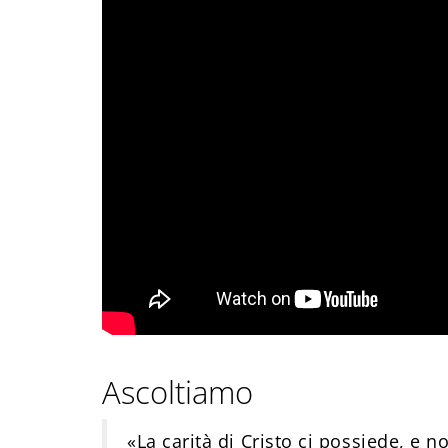
Ascoltiamo
«La carità di Cristo ci possiede, e