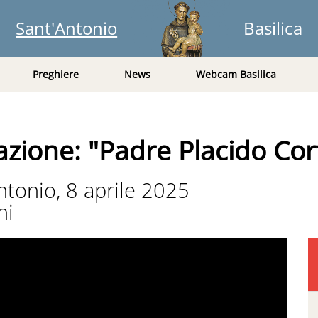
Sant'Antonio
Basilica
Preghiere
News
Webcam Basilica
zione: "Padre Placido Cor
ntonio, 8 aprile 2025
ni