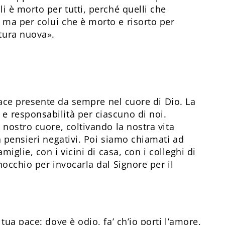
li è morto per tutti, perché quelli che
 ma per colui che è morto e risorto per
atura nuova».
 pace presente da sempre nel cuore di Dio. La
 responsabilità per ciascuno di noi.
 nostro cuore, coltivando la nostra vita
a pensieri negativi. Poi siamo chiamati ad
miglie, con i vicini di casa, con i colleghi di
occhio per invocarla dal Signore per il
tua pace: dove è odio, fa’ ch’io porti l’amore,