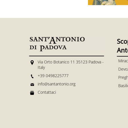
Sco
Ant
Mirac
Via Orto Botanico 11 35123 Padova -
Italy
Devo
+39 0498225777
Pregh
info@santantonio.org
Basil
Contattaci