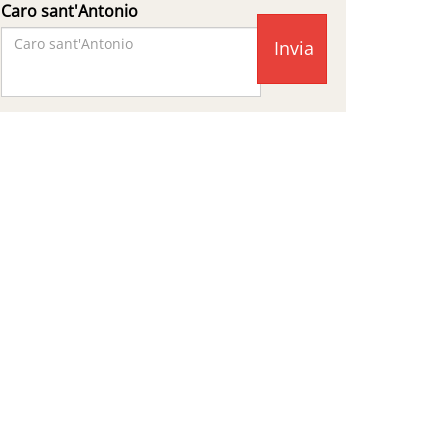
Caro sant'Antonio
Facebook
Page