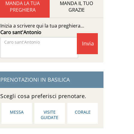
MANDA LA TUA
MANDA IL TUO
PREGHIERA
GRAZIE
Inizia a scrivere qui la tua preghiera…
Caro sant'Antonio
Facebook
Page
PRENOTAZIONI IN BASILICA
Scegli cosa preferisci prenotare.
MESSA
VISITE
CORALE
GUIDATE