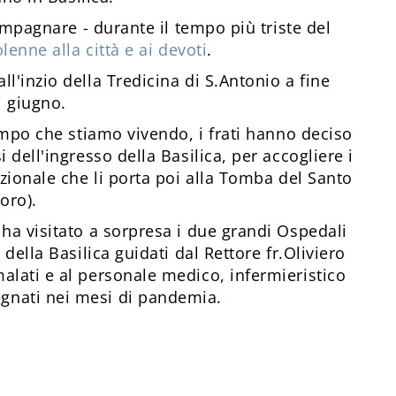
compagnare - durante il tempo più triste del
lenne alla città e ai devoti
.
l'inzio della Tredicina di S.Antonio a fine
i giugno.
tempo che stiamo vivendo, i frati hanno deciso
 dell'ingresso della Basilica, per accogliere i
ozionale che li porta poi alla Tomba del Santo
oro).
 ha visitato a sorpresa i due grandi Ospedali
 della Basilica guidati dal Rettore fr.Oliviero
alati e al personale medico, infermieristico
gnati nei mesi di pandemia.