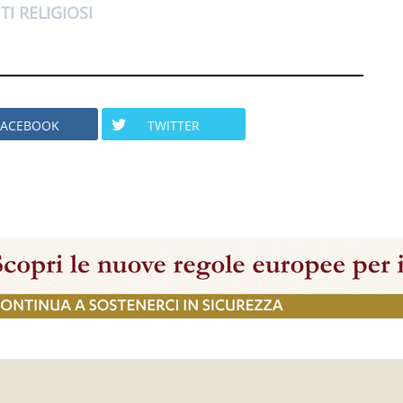
TI RELIGIOSI
FACEBOOK
TWITTER