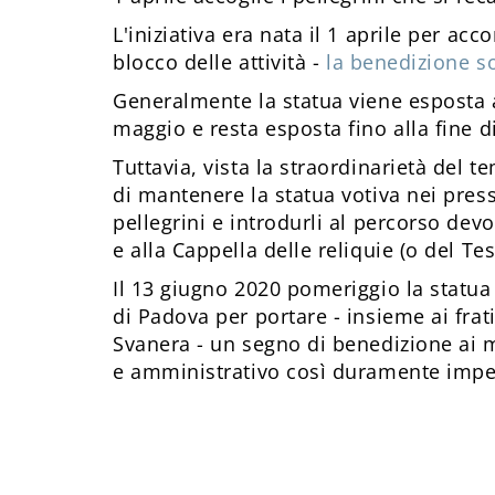
L'iniziativa era nata il 1 aprile per ac
blocco delle attività -
la benedizione so
Generalmente la statua viene esposta al
maggio e resta esposta fino alla fine d
Tuttavia, vista la straordinarietà del 
di mantenere la statua votiva nei pressi
pellegrini e introdurli al percorso dev
e alla Cappella delle reliquie (o del Tes
Il 13 giugno 2020 pomeriggio la statua
di Padova per portare - insieme ai frati
Svanera - un segno di benedizione ai m
e amministrativo così duramente impe