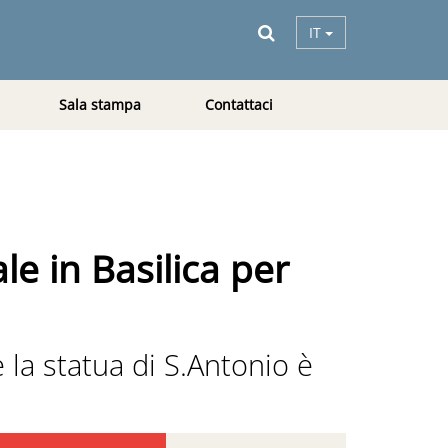
IT
Sala stampa
Contattaci
e in Basilica per
 la statua di S.Antonio è