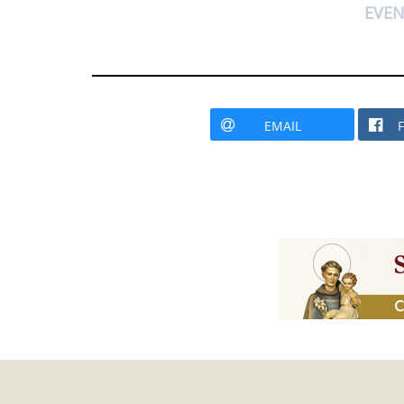
EVEN
EMAIL