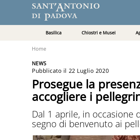
Basilica
Chiostri e Musei
A
Home
NEWS
Pubblicato il 22 Luglio 2020
Prosegue la presenza
accogliere i pellegri
Dal 1 aprile, in occasione
segno di benvenuto ai pell