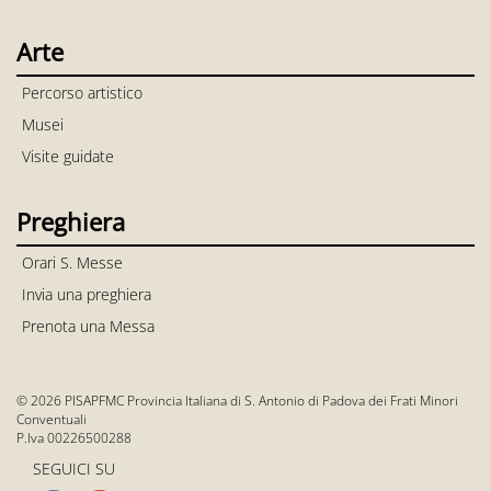
Arte
Percorso artistico
Musei
Visite guidate
Preghiera
Orari S. Messe
Invia una preghiera
Prenota una Messa
© 2026 PISAPFMC Provincia Italiana di S. Antonio di Padova dei Frati Minori
Conventuali
P.Iva 00226500288
SEGUICI SU