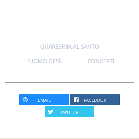
QUARESIMA AL SANTO
L'UOMO GESÙ
CONCERTI
EMAIL
FACEBOOK
TWITTER