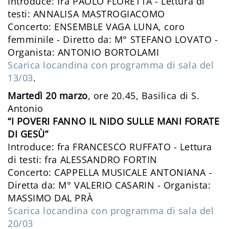
Introduce: fra PAOLO FLORETTA - Lettura di
testi: ANNALISA MASTROGIACOMO
Concerto: ENSEMBLE VAGA LUNA, coro
femminile - Diretto da: M° STEFANO LOVATO -
Organista: ANTONIO BORTOLAMI
Scarica locandina con programma di sala del
13/03
.
Martedì 20 marzo
, ore 20.45, Basilica di S.
Antonio
“I POVERI FANNO IL NIDO SULLE MANI FORATE
DI GESÙ”
Introduce: fra FRANCESCO RUFFATO - Lettura
di testi: fra ALESSANDRO FORTIN
Concerto: CAPPELLA MUSICALE ANTONIANA -
Diretta da: M° VALERIO CASARIN - Organista:
MASSIMO DAL PRÀ
Scarica locandina con programma di sala del
20/03