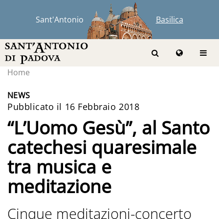
Sant'Antonio
Basilica
Home
NEWS
Pubblicato il 16 Febbraio 2018
“L’Uomo Gesù”, al Santo
catechesi quaresimale
tra musica e
meditazione
Cinque meditazioni-concerto