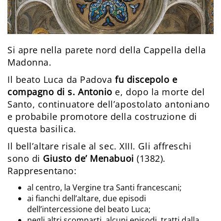
Si apre nella parete nord della Cappella della
Madonna.
Il beato Luca da Padova
fu discepolo e
compagno di s. Antonio
e, dopo la morte del
Santo, continuatore dell’apostolato antoniano
e probabile promotore della costruzione di
questa basilica.
Il bell’altare risale al sec. XIII. Gli affreschi
sono di
Giusto de’ Menabuoi
(1382).
Rappresentano:
al centro, la Vergine tra Santi francescani;
ai fianchi dell’altare, due episodi
dell’intercessione del beato Luca;
negli altri scomparti, alcuni episodi, tratti dalla