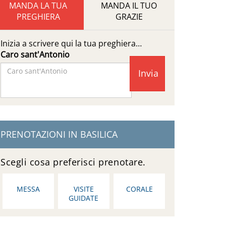
MANDA LA TUA
MANDA IL TUO
PREGHIERA
GRAZIE
Inizia a scrivere qui la tua preghiera…
Caro sant'Antonio
Facebook
Page
PRENOTAZIONI IN BASILICA
Scegli cosa preferisci prenotare.
MESSA
VISITE
CORALE
GUIDATE