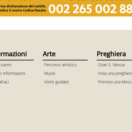
ormazioni
Arte
Preghiera
 siamo
Percorso artistico
Orari S. Messe
io informazioni
Musei
Invia una preghier
ttaci
Visite guidate
Prenota una Mess