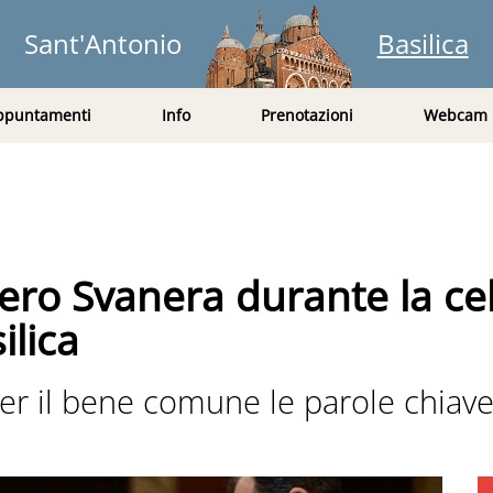
Sant'Antonio
Basilica
ppuntamenti
Info
Prenotazioni
Webcam
iviero Svanera durante la c
ilica
er il bene comune le parole chiave 