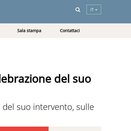
IT
Sala stampa
Contattaci
elebrazione del suo
del suo intervento, sulle