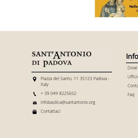
Inf
Dove
Uffic
Piazza del Santo, 11 35123 Padova -
Italy
Conta
+ 39 049 8225652
Faq
infobasilica@santantonio.org
Contattaci