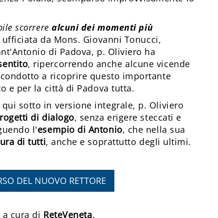
bile scorrere
alcuni dei momenti più
 ufficiata da Mons. Giovanni Tonucci,
ant'Antonio di Padova, p. Oliviero ha
sentito
, ripercorrendo anche alcune vicende
a condotto a ricoprire questo importante
o e per la città di Padova tutta.
ui sotto in versione integrale, p. Oliviero
rogetti di dialogo
, senza erigere steccati e
guendo l'
esempio di Antonio
, che nella sua
ura di tutti
, anche e soprattutto degli ultimi.
ORSO DEL NUOVO RETTORE
, a cura di
ReteVeneta
.