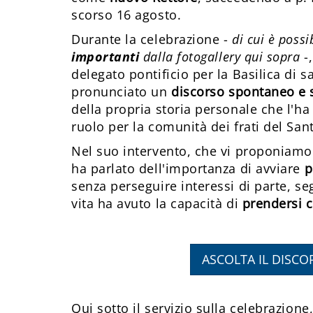
scorso 16 agosto.
Durante la celebrazione -
di cui è possi
importanti
dalla fotogallery qui sopra
-,
delegato pontificio per la Basilica di s
pronunciato un
discorso spontaneo e 
della propria storia personale che l'h
ruolo per la comunità dei frati del Sant
Nel suo intervento, che vi proponiamo q
ha parlato dell'importanza di avviare
p
senza perseguire interessi di parte, se
vita ha avuto la capacità di
prendersi c
ASCOLTA IL DISC
Qui sotto il servizio sulla celebrazione