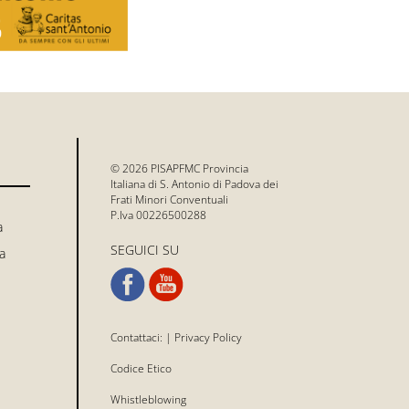
© 2026 PISAPFMC Provincia
Italiana di S. Antonio di Padova dei
Frati Minori Conventuali
P.Iva 00226500288
a
SEGUICI SU
a
Contattaci:
|
Privacy Policy
Codice Etico
Whistleblowing