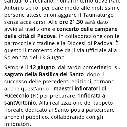
santuario arcellano, non all’interno dove frate
Antonio spirò, per dare modo alle moltissime
persone attese di omaggiare il Taumaturgo
senza accalcarsi. Alle
ore 21.30
sarà dato
avvio al tradizionale
concerto delle campane
della città di Padova
, in collaborazione con le
parrocchie cittadine e la Diocesi di Padova. È
questo il momento che dà il via ufficiale alla
Solennità del 13 Giugno.
Sempre il
12 giugno
, dal tardo pomeriggio, sul
sagrato della Basilica del Santo
, dopo il
successo delle precedenti edizioni, tornano
anche quest’anno i
maestri infioratori di
Fucecchio
(FI) per preparare l’
Infiorata a
sant’Antonio
. Alla realizzazione del tappeto
floreale dedicato al Santo potrà partecipare
anche il pubblico, collaborando con gli
infioratori.