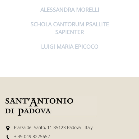
ALESSANDRA MORELLI
SCHOLA CANTORUM PSALLITE
SAPIENTER
LUIGI MARIA EPICOCO
Piazza del Santo, 11 35123 Padova - Italy
+ 39 049 8225652