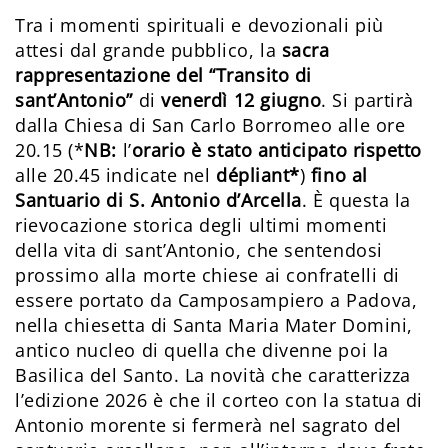
Tra i momenti spirituali e devozionali più
attesi dal grande pubblico, la
sacra
rappresentazione del “Transito di
sant’Antonio”
di
venerdì 12 giugno
. Si partirà
dalla Chiesa di San Carlo Borromeo alle ore
20.15 (*
NB:
l’
orario è stato anticipato rispetto
alle 20.45 indicate nel
dépliant*
)
fino al
Santuario di S. Antonio d’Arcella
. È questa la
rievocazione storica degli ultimi momenti
della vita di sant’Antonio, che sentendosi
prossimo alla morte chiese ai confratelli di
essere portato da Camposampiero a Padova,
nella chiesetta di Santa Maria Mater Domini,
antico nucleo di quella che divenne poi la
Basilica del Santo. La novità che caratterizza
l’edizione 2026 è che il corteo con la statua di
Antonio morente si fermerà nel sagrato del