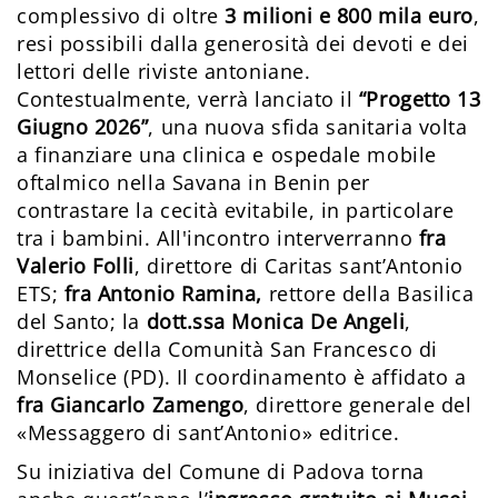
complessivo di oltre
3 milioni e 800 mila euro
,
resi possibili dalla generosità dei devoti e dei
lettori delle riviste antoniane.
Contestualmente, verrà lanciato il
“Progetto 13
Giugno 2026”
, una nuova sfida sanitaria volta
a finanziare una clinica e ospedale mobile
oftalmico nella Savana in Benin per
contrastare la cecità evitabile, in particolare
tra i bambini. All'incontro interverranno
fra
Valerio Folli
, direttore di Caritas sant’Antonio
ETS;
fra Antonio Ramina,
rettore della Basilica
del Santo; la
dott.ssa Monica De Angeli
,
direttrice della Comunità San Francesco di
Monselice (PD). Il coordinamento è affidato a
fra Giancarlo Zamengo
, direttore generale del
«Messaggero di sant’Antonio» editrice.
Su iniziativa del Comune di Padova torna