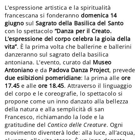
L'espressione artistica e la spiritualità
francescana si fonderanno
domenica 14
giugno
sul
Sagrato della Basilica del Santo
con lo spettacolo
“Danza per il Creato.
L’espressione del corpo celebra la gioia della
vita”
. È la prima volta che ballerine e ballerini
danzeranno sul sagrato della basilica
antoniana. L'evento, curato dal
Museo
Antoniano
e da
Padova Danza Project
, prevede
due esibizioni pomeridiane
: la prima alle
ore
17.45
e alle
ore 18.45
. Attraverso il linguaggio
del corpo e le coreografie, lo spettacolo si
propone come un inno danzato alla bellezza
della natura e alla semplicità di san
Francesco, richiamando la lode e la
gratitudine del
Cantico delle Creature
. Ogni
movimento diventerà lode: alla luce, all’acqua,