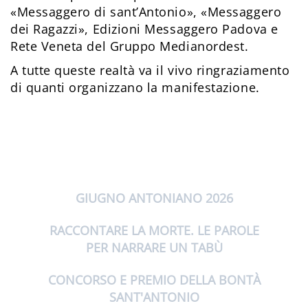
«Messaggero di sant’Antonio», «Messaggero
dei Ragazzi», Edizioni Messaggero Padova e
Rete Veneta del Gruppo Medianordest.
A tutte queste realtà va il vivo ringraziamento
di quanti organizzano la manifestazione.
GIUGNO ANTONIANO 2026
RACCONTARE LA MORTE. LE PAROLE
PER NARRARE UN TABÙ
CONCORSO E PREMIO DELLA BONTÀ
SANT'ANTONIO