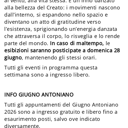
al vento, alla vita stessa. È un inno danzato
alla bellezza del Creato: i movimenti nascono
dall’interno, si espandono nello spazio e
diventano un atto di gratitudine verso
l’esistenza, sprigionando un’energia danzata
che attraversa il corpo, lo risveglia e lo rende
parte del mondo.
In caso di maltempo,
le
esibizioni saranno posticipate a domenica 28
giugno
, mantenendo gli stessi orari.
Tutti gli eventi in programma questa
settimana sono a ingresso libero.
INFO GIUGNO ANTONIANO
Tutti gli appuntamenti del Giugno Antoniano
2026 sono a ingresso gratuito e libero fino a
esaurimento posti, salvo ove indicato
diversamente.