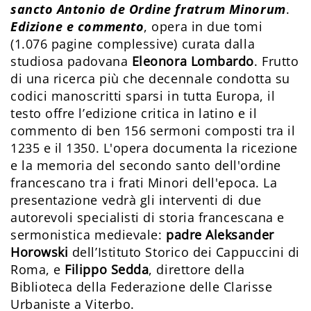
sancto Antonio de Ordine fratrum Minorum
.
Edizione e commento
, opera in due tomi
(1.076 pagine complessive) curata dalla
studiosa padovana
Eleonora Lombardo
. Frutto
di una ricerca più che decennale condotta su
codici manoscritti sparsi in tutta Europa, il
testo offre l’edizione critica in latino e il
commento di ben 156 sermoni composti tra il
1235 e il 1350. L'opera documenta la ricezione
e la memoria del secondo santo dell'ordine
francescano tra i frati Minori dell'epoca. La
presentazione vedrà gli interventi di due
autorevoli specialisti di storia francescana e
sermonistica medievale:
padre Aleksander
Horowski
dell’Istituto Storico dei Cappuccini di
Roma, e
Filippo Sedda
, direttore della
Biblioteca della Federazione delle Clarisse
Urbaniste a Viterbo.