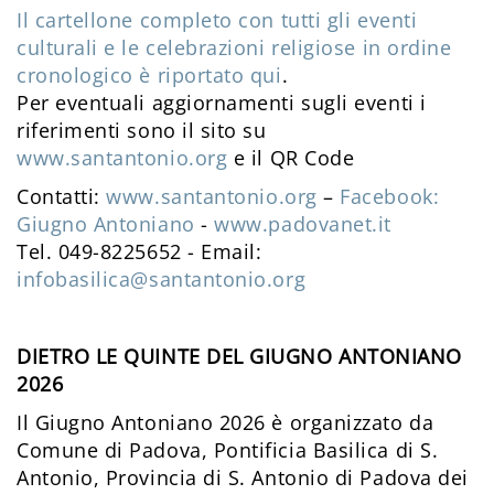
Il cartellone completo con tutti gli eventi
culturali e le celebrazioni religiose in ordine
cronologico è riportato qui
.
Per eventuali aggiornamenti sugli eventi i
riferimenti sono il sito su
www.santantonio.org
e il QR Code
Contatti:
www.santantonio.org
–
F
acebook:
Giugno Antoniano
-
www.padovanet.it
Tel. 049-8225652 - Email:
infobasilica@santantonio.org
DIETRO LE QUINTE DEL GIUGNO ANTONIANO
2026
Il Giugno Antoniano 2026 è organizzato da
Comune di Padova, Pontificia Basilica di S.
Antonio, Provincia di S. Antonio di Padova dei